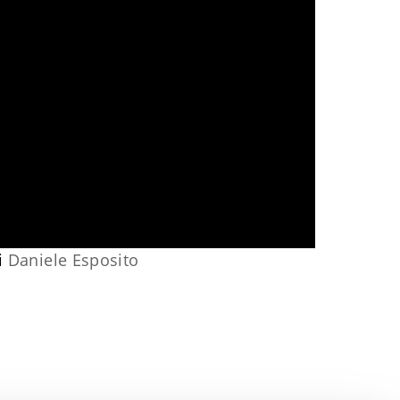
i
Daniele Esposito