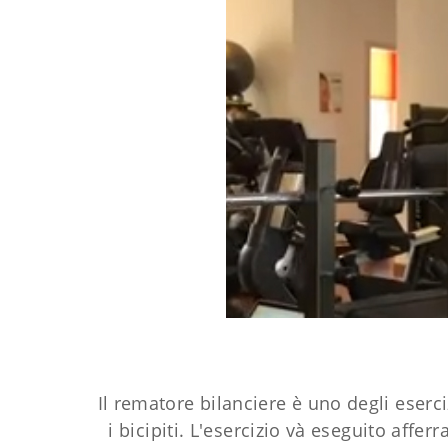
Il rematore bilanciere è uno degli eser
i bicipiti. L'esercizio và eseguito aff