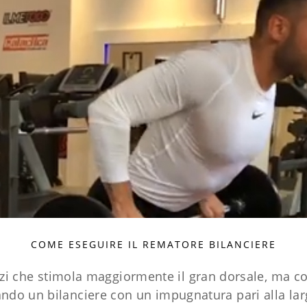
COME ESEGUIRE IL REMATORE BILANCIERE
cizi che stimola maggiormente il gran dorsale, ma c
errando un bilanciere con un impugnatura pari alla l