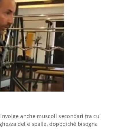
oinvolge anche muscoli secondari tra cui
arghezza delle spalle, dopodichè bisogna