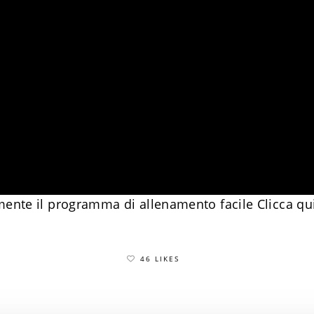
mente il programma di allenamento facile
​Clicca qu
46 LIKES