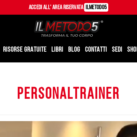
Accedi all' Area Riservata
ILMetodo5
RISORSE GRATUITE
LIBRI
BLOG
CONTATTI
SEDI
SHO
personaltrainer