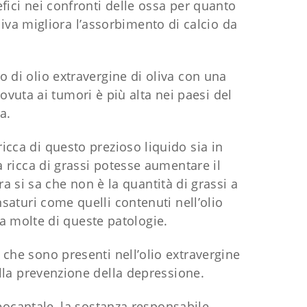
fici nei confronti delle ossa per quanto
liva migliora l’assorbimento di calcio da
o di olio extravergine di oliva con una
dovuta ai tumori è più alta nei paesi del
a.
cca di questo prezioso liquido sia in
a ricca di grassi potesse aumentare il
ra si sa che non è la quantità di grassi a
nsaturi come quelli contenuti nell’olio
da molte di queste patologie.
 che sono presenti nell’olio extravergine
ella prevenzione della depressione.
ocantale, la sostanza responsabile