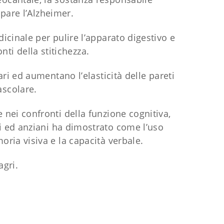
uppare l’Alzheimer.
icinale per pulire l’apparato digestivo e
nti della stitichezza.
lari ed aumentano l’elasticità delle pareti
ascolare.
 nei confronti della funzione cognitiva,
ti ed anziani ha dimostrato come l’uso
oria visiva e la capacità verbale.
agri.