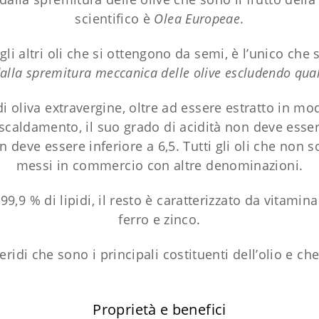
scientifico è
Olea Europeae
.
 gli altri oli che si ottengono da semi, è l’unico che 
 dalla spremitura meccanica delle olive escludendo qua
di oliva extravergine, oltre ad essere estratto in m
iscaldamento, il suo grado di acidità non deve esser
n deve essere inferiore a 6,5. Tutti gli oli che non 
messi in commercio con altre denominazioni.
 99,9 % di lipidi, il resto è caratterizzato da vitamin
ferro e zinco.
iceridi che sono i principali costituenti dell’olio e ch
Proprietà e benefici