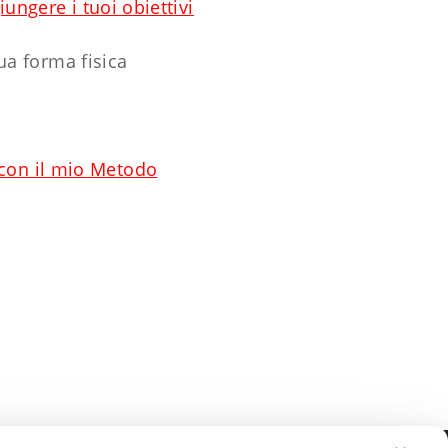
ungere i tuoi obiettivi
tua forma fisica
 con il mio Metodo