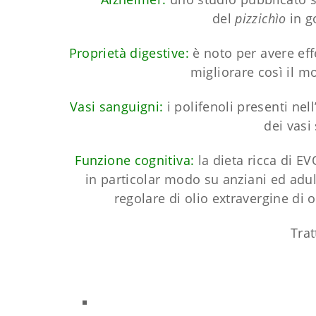
del
pizzichìo
in g
Proprietà digestive:
è noto per avere eff
migliorare così il mo
Vasi sanguigni:
i polifenoli presenti nell
dei vasi
Funzione cognitiva:
la dieta ricca di E
in particolar modo su anziani ed adul
regolare di olio extravergine di 
Trat