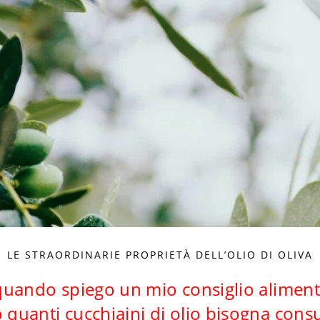
LE STRAORDINARIE PROPRIETÀ DELL’OLIO DI OLIVA
uando spiego un mio consiglio aliment
quanti cucchiaini di olio bisogna consu