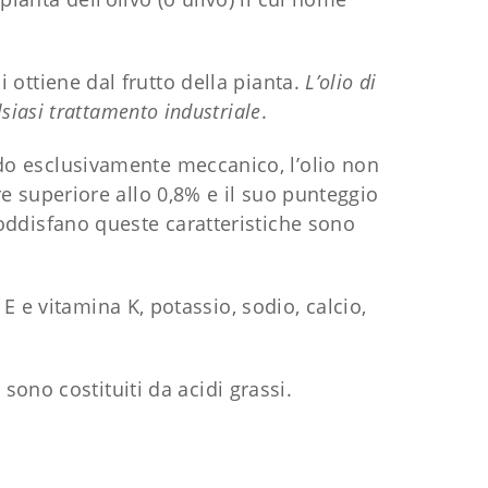
si ottiene dal frutto della pianta.
L’olio di
lsiasi trattamento industriale
.
odo esclusivamente meccanico, l’olio non
e superiore allo 0,8% e il suo punteggio
soddisfano queste caratteristiche sono
a E e vitamina K, potassio, sodio, calcio,
e sono costituiti da acidi grassi.