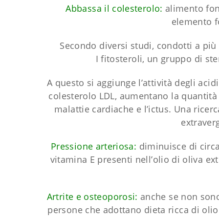
Abbassa il colesterolo:
alimento fond
elemento f
Secondo diversi studi, condotti a più 
I fitosteroli, un gruppo di ste
A questo si aggiunge l’attività degli acid
colesterolo LDL, aumentano la quantità
malattie cardiache e l’ictus. Una ricer
extraverg
Pressione arteriosa:
diminuisce di circa 
vitamina E presenti nell’olio di oliva ex
Artrite e osteoporosi:
anche se non sono 
persone che adottano dieta ricca di olio