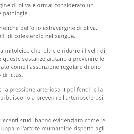
gine di oliva è ormai considerato un
 patologie.
efiche dell’olio extravergine di oliva.
velli di colesterolo nel sangue.
mitoleico che, oltre e ridurre i livelli di
 queste sostanze aiutano a prevenire le
trato come l’assunzione regolare di olio
 di ictus.
 la pressione arteriosa. I polifenoli e la
ntribuiscono a prevenire l’arteriosclerosi
recenti studi hanno evidenziato come le
uppare l’artrite reumatoide rispetto agli