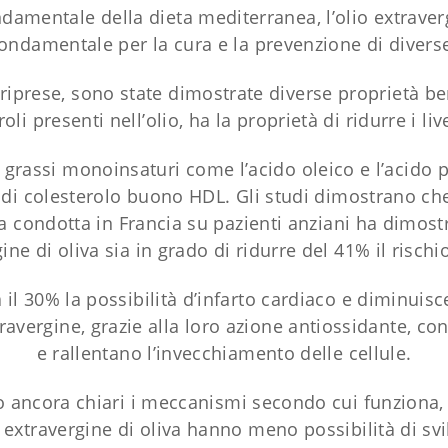
amentale della dieta mediterranea, l’olio extraver
ondamentale per la cura e la prevenzione di diverse
riprese, sono state dimostrate diverse proprietà ben
roli presenti nell’olio, ha la proprietà di ridurre i li
i grassi monoinsaturi come l’acido oleico e l’acido pal
 di colesterolo buono HDL. Gli studi dimostrano che
ca condotta in Francia su pazienti anziani ha dimos
ine di oliva sia in grado di ridurre del 41% il rischio
il 30% la possibilità d’infarto cardiaco e diminuisce
travergine, grazie alla loro azione antiossidante, co
e rallentano l’invecchiamento delle cellule.
ancora chiari i meccanismi secondo cui funziona, 
 extravergine di oliva hanno meno possibilità di svil