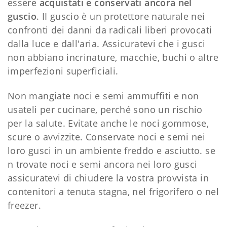
essere
acquistati e conservati ancora nel
guscio
. II guscio è un protettore naturale nei
confronti dei danni da radicali liberi provocati
dalla luce e dall'aria. Assicuratevi che i gusci
non abbiano incrinature, macchie, buchi o altre
imperfezioni superficiali.
Non mangiate noci e semi ammuffiti e non
usateli per cucinare, perché sono un rischio
per la salute. Evitate anche le noci gommose,
scure o avvizzite. Conservate noci e semi nei
loro gusci in un ambiente freddo e asciutto. se
n trovate noci e semi ancora nei loro gusci
assicuratevi di chiudere la vostra provvista in
contenitori a tenuta stagna, nel frigorifero o nel
freezer.