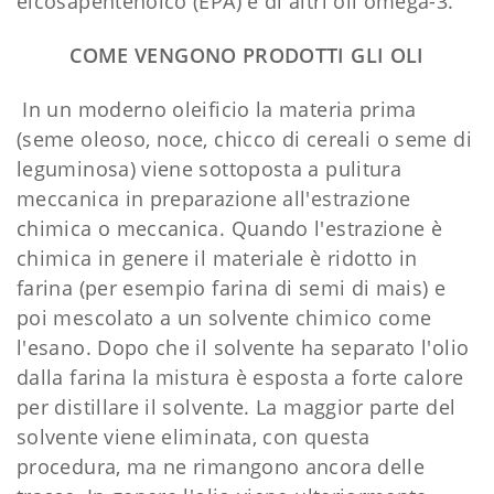
eicosapentenoico (EPA) e di altri oli omega-3.
COME VENGONO PRODOTTI GLI OLI
In un moderno oleificio la materia prima
(seme oleoso, noce, chicco di cereali o seme di
leguminosa) viene sottoposta a pulitura
meccanica in preparazione all'estrazione
chimica o meccanica. Quando l'estrazione è
chimica in genere il materiale è ridotto in
farina (per esempio farina di semi di mais) e
poi mescolato a un solvente chimico come
l'esano. Dopo che il solvente ha separato l'olio
dalla farina la mistura è esposta a forte calore
per distillare il solvente. La maggior parte del
solvente viene eliminata, con questa
procedura, ma ne rimangono ancora delle