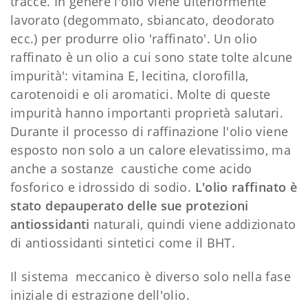
tracce. In genere l'olio viene ulteriormente
lavorato (degommato, sbiancato, deodorato
ecc.) per produrre olio 'raffinato'. Un olio
raffinato è un olio a cui sono state tolte alcune
impurità': vitamina E, lecitina, clorofilla,
carotenoidi e oli aromatici. Molte di queste
impurità hanno importanti proprietà salutari.
Durante il processo di raffinazione l'olio viene
esposto non solo a un calore elevatissimo, ma
anche a sostanze caustiche come acido
fosforico e idrossido di sodio.
L'olio raffinato è
stato depauperato delle sue protezioni
antiossidanti
naturali, quindi viene addizionato
di antiossidanti sintetici come il BHT.
Il sistema meccanico è diverso solo nella fase
iniziale di estrazione dell'olio.