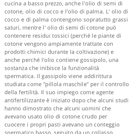
cucina a basso prezzo, anche l'olio di semi di
cotone, olio di cocco e l'olio di palma. L' olio di
cocco e di palma contengono sopratutto grassi
saturi, mentre l' olio di semi di cotone può
contenere residui tossici (perché le piante di
cotone vengono ampiamente trattate con
prodotti chimici durante la coltivazione) e
anche perché l'olio contiene gossipolo, una
sostanza che inibisce la funzionalità
spermatica. Il gassipolo viene addirittura
studiata come “pillola maschile” per il controllo
della fertilità. Il suo impiego come agente
antifertilizzante è iniziato dopo che alcuni studi
hanno dimostrato che alcuni uomini che
avevano usato olio di cotone crudo per
cuocere i propri pasti avevano un conteggio
spermatico basso, seguito da un collasso