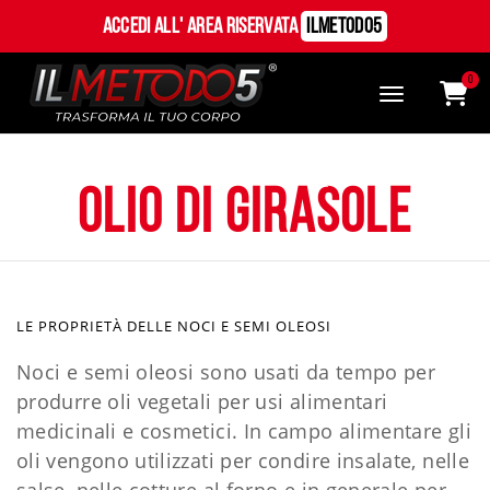
Accedi all' Area Riservata
ILMetodo5
0
olio di girasole
LE PROPRIETÀ DELLE NOCI E SEMI OLEOSI
Noci e semi oleosi sono usati da tempo per
produrre oli vegetali per usi alimentari
medicinali e cosmetici. In campo alimentare gli
oli vengono utilizzati per condire insalate, nelle