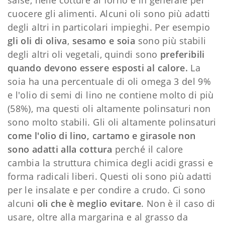
salse, nelle cotture al forno e in generale per
cuocere gli alimenti. Alcuni oli sono più adatti
degli altri in particolari impieghi. Per esempio
gli oli di oliva
,
sesamo e soia
sono più stabili
degli altri oli vegetali, quindi sono
preferibili
quando devono essere esposti al calore.
La
soia ha una percentuale di oli omega 3 del 9%
e l'olio di semi di lino ne contiene molto di più
(58%), ma questi oli altamente polinsaturi non
sono molto stabili. Gli oli altamente polinsaturi
come l'olio di lino, cartamo e girasole non
sono adatti alla cottura
perché il calore
cambia la struttura chimica degli acidi grassi e
forma radicali liberi. Questi oli sono più adatti
per le insalate e per condire a crudo. Ci sono
alcuni
oli che è meglio evitare
. Non è il caso di
usare, oltre alla margarina e al grasso da