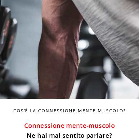
COS’È LA CONNESSIONE MENTE MUSCOLO?
Connessione mente-muscolo
Ne hai mai sentito parlare?