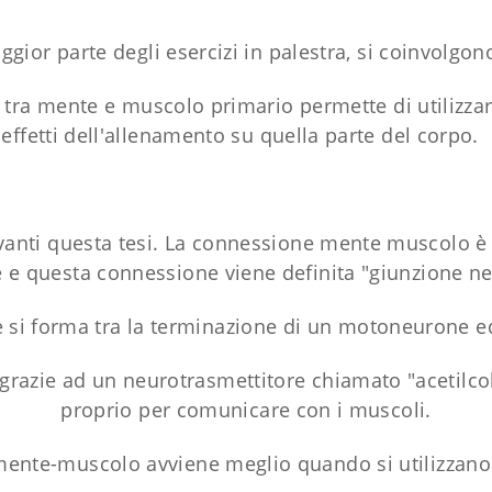
gior parte degli esercizi in palestra, si coinvolgo
 tra mente e muscolo primario permette di utilizzar
effetti dell'allenamento su quella parte del corpo.
vanti questa tesi. La connessione mente muscolo è
e e questa connessione viene definita "giunzione n
 che si forma tra la terminazione di un motoneurone 
razie ad un neurotrasmettitore chiamato "acetilcoli
proprio per comunicare con i muscoli.
mente-muscolo avviene meglio quando si utilizzano 