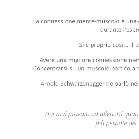
La connessione mente-muscolo è una co
durante l'eser
Si è proprio così... i
Avere una migliore connessione ment
Concentrarsi su un muscolo particolare
Arnold Schwarzenegger ne parlò nel
“Hai mai provato ad allenarti quando
più pesante del 