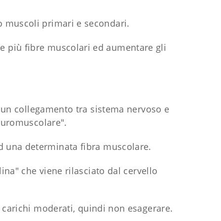
no muscoli primari e secondari.
e più fibre muscolari ed aumentare gli
 un collegamento tra sistema nervoso e
euromuscolare".
ed una determinata fibra muscolare.
na" che viene rilasciato dal cervello
carichi moderati, quindi non esagerare.