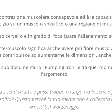
ntrazione muscolare consapevole ed è la capacità 
cizio su un muscolo specifico o una regione di mus
l tuo cervello è in grado di focalizzare l'allenamento
e-muscolo significa anche avere più fibre muscolar
 contribuisce ad aumentarne le dimensioni, anche q
 suo documentario "Pumping Iron" e da quel momen
l'argomento.
 sei distratto e passi troppo a lungo tra le serie e
solito? Questo perché la tua mente non è collegata 
Arnold Schwarzenegger