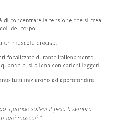
di concentrare la tensione che si crea
coli del corpo.
 su un muscolo preciso.
i focalizzate durante l'allenamento.
uando ci si allena con carichi leggeri.
to tutti iniziarono ad approfondire
 poi quando sollevi il peso ti sembra
ai tuoi muscoli “