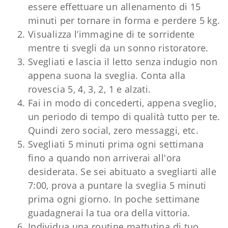
essere effettuare un allenamento di 15
minuti per tornare in forma e perdere 5 kg.
Visualizza l’immagine di te sorridente
mentre ti svegli da un sonno ristoratore.
Svegliati e lascia il letto senza indugio non
appena suona la sveglia. Conta alla
rovescia 5, 4, 3, 2, 1 e alzati.
Fai in modo di concederti, appena sveglio,
un periodo di tempo di qualità tutto per te.
Quindi zero social, zero messaggi, etc.
Svegliati 5 minuti prima ogni settimana
fino a quando non arriverai all'ora
desiderata. Se sei abituato a svegliarti alle
7:00, prova a puntare la sveglia 5 minuti
prima ogni giorno. In poche settimane
guadagnerai la tua ora della vittoria.
Individua una routine mattutina di tuo