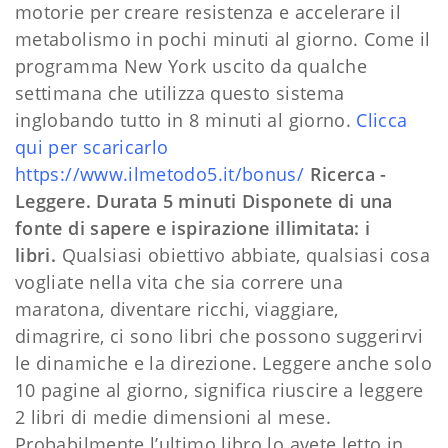
motorie per creare resistenza e accelerare il
metabolismo in pochi minuti al giorno. Come il
programma New York uscito da qualche
settimana che utilizza questo sistema
inglobando tutto in 8 minuti al giorno.
Clicca
qui per scaricarlo
https://www.ilmetodo5.it/bonus/
Ricerca -
Leggere. Durata 5 minuti
Disponete di una
fonte di sapere e ispirazione illimitata: i
libri.
Qualsiasi obiettivo abbiate, qualsiasi cosa
vogliate nella vita che sia correre una
maratona, diventare ricchi, viaggiare,
dimagrire, ci sono libri che possono suggerirvi
le dinamiche e la direzione. Leggere anche solo
10 pagine al giorno, significa riuscire a leggere
2 libri di medie dimensioni al mese.
Probabilmente l’ultimo libro lo avete letto in