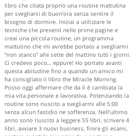
libro che citata proprio una routine mattutina
per svegliarsi di buon’ora senza sentire il
bisogno di dormire. Iniziai a utilizzare le
tecniche che presenti nelle prime pagine e
creai una piccola routine, un programma
mattutino che mi avrebbe portato a svegliarmi
“non stanco” alle sette del mattino tutti i giorni.
Ci credevo poco… eppure! Ho portato avanti
questa abitudine fino a quando un amico mi
ha consigliato il libro the Miracle Morning.
Posso oggi affermare che da li è cambiata la
mia vita personale e lavorativa. Potenziando la
routine sono riuscito a svegliarmi alle 5:00
senza alcun fastidio ne sofferenza. Nell’ultimo
anno sono riuscito a leggere 55 libri, scrivere 4
libri, avviare 3 nuovi business, finire gli esami,