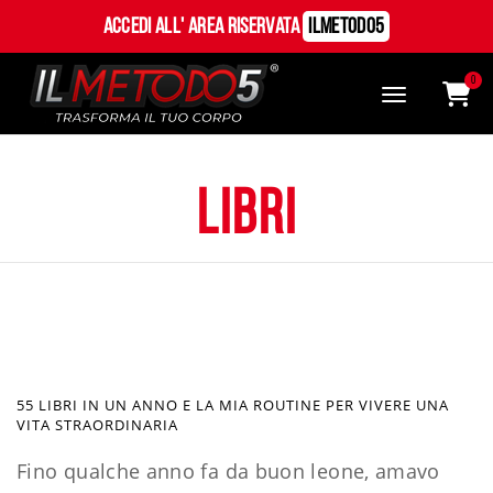
Accedi all' Area Riservata
ILMetodo5
0
libri
55 LIBRI IN UN ANNO E LA MIA ROUTINE PER VIVERE UNA
VITA STRAORDINARIA
Fino qualche anno fa da buon leone, amavo