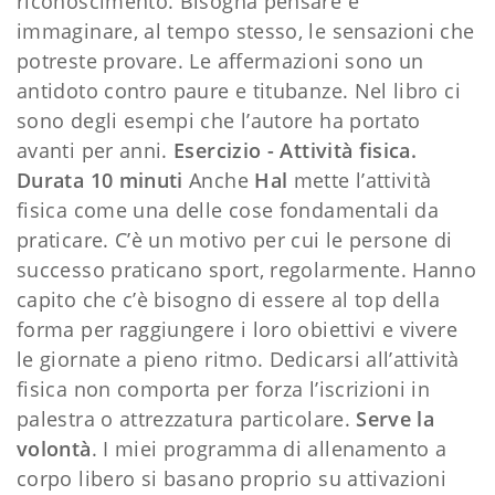
riconoscimento. Bisogna pensare e
immaginare, al tempo stesso, le sensazioni che
potreste provare. Le affermazioni sono un
antidoto contro paure e titubanze. Nel libro ci
sono degli esempi che l’autore ha portato
avanti per anni.
Esercizio - Attività fisica.
Durata 10 minuti
Anche
Hal
mette l’attività
fisica come una delle cose fondamentali da
praticare. C’è un motivo per cui le persone di
successo praticano sport, regolarmente. Hanno
capito che c’è bisogno di essere al top della
forma per raggiungere i loro obiettivi e vivere
le giornate a pieno ritmo. Dedicarsi all’attività
fisica non comporta per forza l’iscrizioni in
palestra o attrezzatura particolare.
Serve la
volontà
. I miei programma di allenamento a
corpo libero si basano proprio su attivazioni