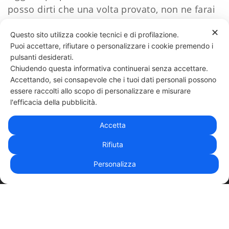
posso dirti che una volta provato, non ne farai
più a meno.
✕
Questo sito utilizza cookie tecnici e di profilazione.
Puoi accettare, rifiutare o personalizzare i cookie premendo i
117 LIKES
pulsanti desiderati.
Chiudendo questa informativa continuerai senza accettare.
Accettando, sei consapevole che i tuoi dati personali possono
essere raccolti allo scopo di personalizzare e misurare
331 818 4777
DANIELE ESPOSITO
PARTITA IVA:
08510111217
POWERED BY
l'efficacia della pubblicità.
EXP CONSULTING
| DISCLAIMER
| COOKIE POLICY
Accetta
| NEWSLETTER
Rifiuta
Personalizza
|
PRIVACY POLICY