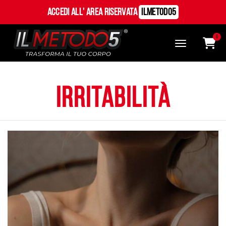
Accedi all' Area Riservata
ILMetodo5
0
irritabilità