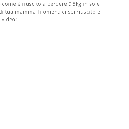
e come è riuscito a perdere 9,5kg in sole
 di tua mamma Filomena ci sei riuscito e
 video: