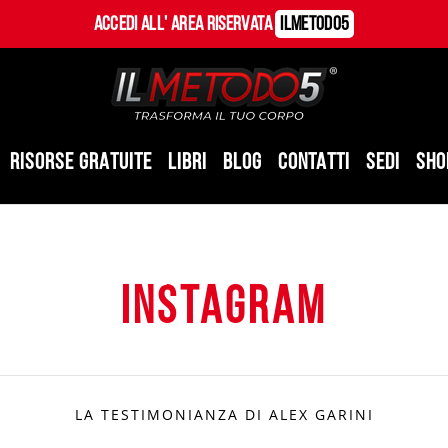
Accedi all' Area Riservata
ILMetodo5
RISORSE GRATUITE
LIBRI
BLOG
CONTATTI
SEDI
SHO
instagram
LA TESTIMONIANZA DI ALEX GARINI