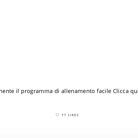
mente il programma di allenamento facile
​Clicca qu
77 LIKES