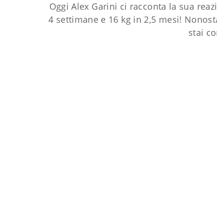
Oggi Alex Garini ci racconta la sua reaz
4 settimane e 16 kg in 2,5 mesi! Nonost
stai c