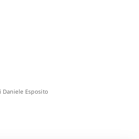
i
Daniele Esposito