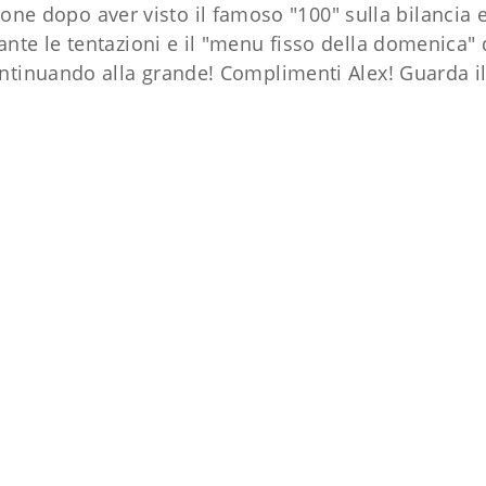
ione dopo aver visto il famoso "100" sulla bilancia 
ante le tentazioni e il "menu fisso della domenica"
ontinuando alla grande! Complimenti Alex! Guarda il