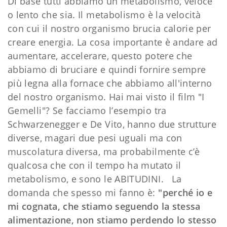
Di base tutti abbiamo un metabolismo, veloce
o lento che sia. Il metabolismo è la velocità
con cui il nostro organismo brucia calorie per
creare energia. La cosa importante è andare ad
aumentare, accelerare, questo potere che
abbiamo di bruciare e quindi fornire sempre
più legna alla fornace che abbiamo all'interno
del nostro organismo. Hai mai visto il film "I
Gemelli"? Se facciamo l’esempio tra
Schwarzenegger e De Vito, hanno due strutture
diverse, magari due pesi uguali ma con
muscolatura diversa, ma probabilmente c’è
qualcosa che con il tempo ha mutato il
metabolismo, e sono le ABITUDINI. La
domanda che spesso mi fanno è:
"perché io e
mi cognata, che stiamo seguendo la stessa
alimentazione, non stiamo perdendo lo stesso