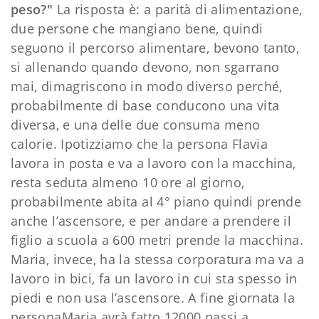
peso?"
La risposta è: a parità di alimentazione,
due persone che mangiano bene, quindi
seguono il percorso alimentare, bevono tanto,
si allenando quando devono, non sgarrano
mai, dimagriscono in modo diverso perché,
probabilmente di base conducono una vita
diversa, e una delle due consuma meno
calorie. Ipotizziamo che la persona Flavia
lavora in posta e va a lavoro con la macchina,
resta seduta almeno 10 ore al giorno,
probabilmente abita al 4° piano quindi prende
anche l’ascensore, e per andare a prendere il
figlio a scuola a 600 metri prende la macchina.
Maria, invece, ha la stessa corporatura ma va a
lavoro in bici, fa un lavoro in cui sta spesso in
piedi e non usa l’ascensore. A fine giornata la
personaMaria avrà fatto 12000 passi a