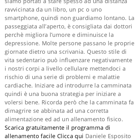
siamo portati a stare spesso ad una distanza
ravvicinata da un libro, un pc o uno
smartphone, quindi non guardiamo lontano. La
passeggiata all’aperto, è consigliata dai dottori
perchè migliora l’umore e diminuisce la
depressione. Molte persone passano le proprie
giornate dietro una scrivania. Questo stile di
vita sedentario può influenzare negativamente
i nostri corpi a livello cellulare mettendoci a
rischio di una serie di problemi e malattie
cardiache. Iniziare ad introdurre la camminata
quindi è una buona strategia per iniziare a
volersi bene. Ricorda però che la camminata fa
dimagrire se abbinata ad una corretta
alimentazione ed ad un allenamento fisico.
Scarica gratuitamente il programma di
allenamento facile
​Clicca qui
Daniele Esposito