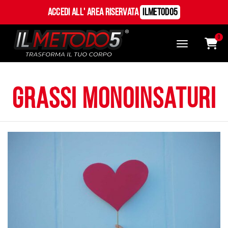
Accedi all' Area Riservata
ILMetodo5
0
grassi monoinsaturi