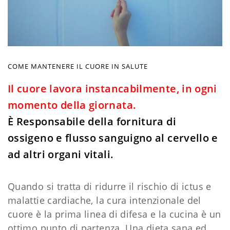
COME MANTENERE IL CUORE IN SALUTE
Il cuore lavora instancabilmente, in ogni
momento della giornata.
È Responsabile della fornitura di
ossigeno e flusso sanguigno al cervello e
ad altri organi vitali.
Quando si tratta di ridurre il rischio di ictus e
malattie cardiache, la cura intenzionale del
cuore è la prima linea di difesa e la cucina è un
ottimo punto di partenza. Una dieta sana ed