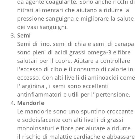
da agente coagulante. Sono anche ricchi di
nitrati alimentari che aiutano a ridurre la
pressione sanguigna e migliorare la salute
dei vasi sanguigni.
Semi
Semi di lino, semi di chia e semi di canapa
sono pieni di acidi grassi omega-3 e fibre
salutari per il cuore. Aiutare a controllare
l'eccesso di cibo e il consumo di calorie in
eccesso. Con alti livelli di aminoacidi come
l' arginina , i semi sono eccellenti
antinfiammatori e utili per l'ipertensione.
Mandorle
Le mandorle sono uno spuntino croccante
e soddisfacente con alti livelli di grassi
monoinsaturi e fibre per aiutare a ridurre
il rischio di malattie cardiache e abbassare