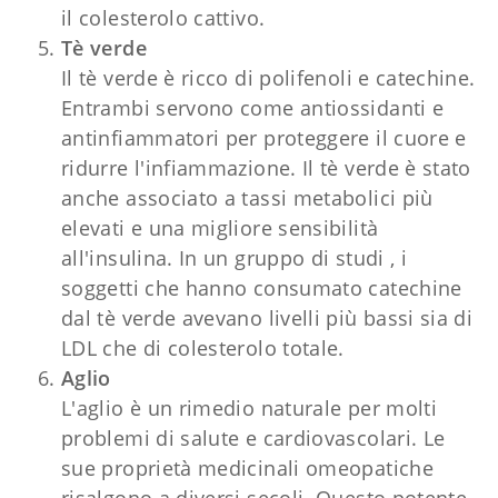
il colesterolo cattivo.
Tè verde
Il tè verde è ricco di polifenoli e catechine.
Entrambi servono come antiossidanti e
antinfiammatori per proteggere il cuore e
ridurre l'infiammazione. Il tè verde è stato
anche associato a tassi metabolici più
elevati e una migliore sensibilità
all'insulina. In un gruppo di studi , i
soggetti che hanno consumato catechine
dal tè verde avevano livelli più bassi sia di
LDL che di colesterolo totale.
Aglio
L'aglio è un rimedio naturale per molti
problemi di salute e cardiovascolari. Le
sue proprietà medicinali omeopatiche
risalgono a diversi secoli. Questo potente