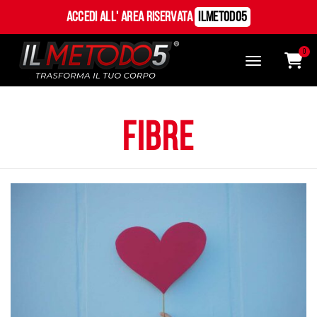
Accedi all' Area Riservata
ILMetodo5
0
fibre