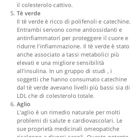
il colesterolo cattivo.
Tè verde
Il tè verde è ricco di polifenoli e catechine.
Entrambi servono come antiossidanti e
antinfiammatori per proteggere il cuore e
ridurre l'infiammazione. Il tè verde è stato
anche associato a tassi metabolici più
elevati e una migliore sensibilità
all'insulina. In un gruppo di studi , i
soggetti che hanno consumato catechine
dal tè verde avevano livelli più bassi sia di
LDL che di colesterolo totale.
Aglio
L'aglio è un rimedio naturale per molti
problemi di salute e cardiovascolari. Le
sue proprietà medicinali omeopatiche
risalgono a diversi secoli. Questo potente