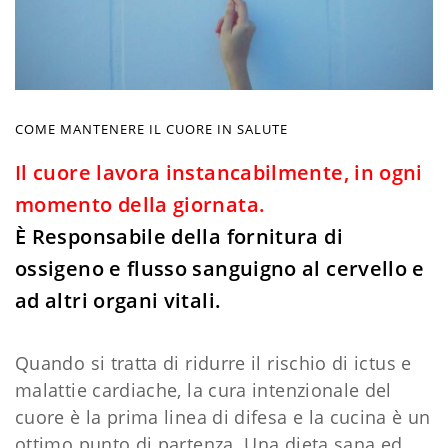
COME MANTENERE IL CUORE IN SALUTE
Il cuore lavora instancabilmente, in ogni
momento della giornata.
È Responsabile della fornitura di
ossigeno e flusso sanguigno al cervello e
ad altri organi vitali.
Quando si tratta di ridurre il rischio di ictus e
malattie cardiache, la cura intenzionale del
cuore è la prima linea di difesa e la cucina è un
ottimo punto di partenza. Una dieta sana ed