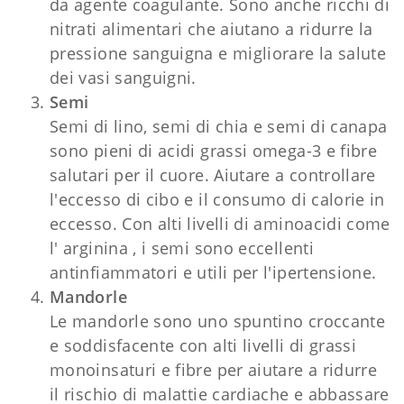
da agente coagulante. Sono anche ricchi di
nitrati alimentari che aiutano a ridurre la
pressione sanguigna e migliorare la salute
dei vasi sanguigni.
Semi
Semi di lino, semi di chia e semi di canapa
sono pieni di acidi grassi omega-3 e fibre
salutari per il cuore. Aiutare a controllare
l'eccesso di cibo e il consumo di calorie in
eccesso. Con alti livelli di aminoacidi come
l' arginina , i semi sono eccellenti
antinfiammatori e utili per l'ipertensione.
Mandorle
Le mandorle sono uno spuntino croccante
e soddisfacente con alti livelli di grassi
monoinsaturi e fibre per aiutare a ridurre
il rischio di malattie cardiache e abbassare