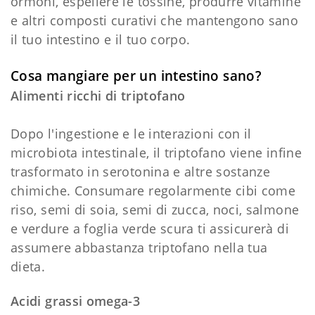
ormoni, espellere le tossine, produrre vitamine
e altri composti curativi che mantengono sano
il tuo intestino e il tuo corpo.
Cosa mangiare per un intestino sano?
Alimenti ricchi di triptofano
Dopo l'ingestione e le interazioni con il
microbiota intestinale, il triptofano viene infine
trasformato in serotonina e altre sostanze
chimiche. Consumare regolarmente cibi come
riso, semi di soia, semi di zucca, noci, salmone
e verdure a foglia verde scura ti assicurerà di
assumere abbastanza triptofano nella tua
dieta.
Acidi grassi omega-3