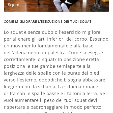
COME MIGLIORARE L’ESECUZIONE DEI TUOI SQUAT
Lo squat è senza dubbio l'esercizio migliore
per allenare gli arti inferiori del corpo. Essendo
un movimento fondamentale è alla base
dell'allenamento in palestra. Come si esegue
correttamente lo squat? In posizione eretta
posiziona le tue gambe semiaperte alla
larghezza delle spalle con le punte dei piedi
verso l'esterno, dopodichè bisogna abbassare
leggermente la schiena. La schiena rimane
dritta con le spalle basse e i talloni a terra. Se
vuoi aumentare il peso dei tuoi squat devi
rispettare e padroneggiare in modo perfetto