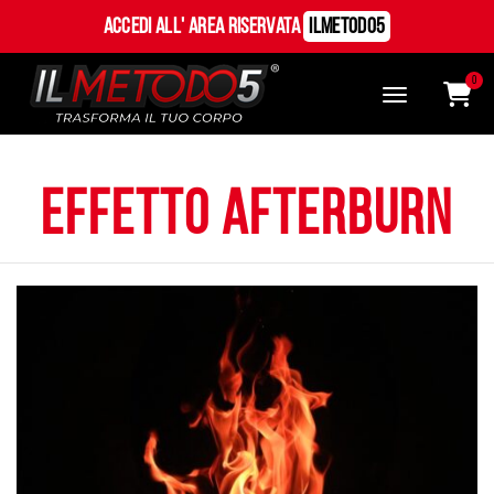
Accedi all' Area Riservata
ILMetodo5
0
effetto afterburn