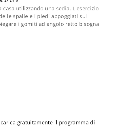
secuzione.
 casa utilizzando una sedia. L'esercizio
elle spalle e i piedi appoggiati sul
iegare i gomiti ad angolo retto bisogna
Scarica gratuitamente il programma di