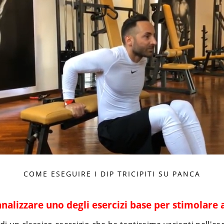
COME ESEGUIRE I DIP TRICIPITI SU PANCA
alizzare uno degli esercizi base per stimolare al 