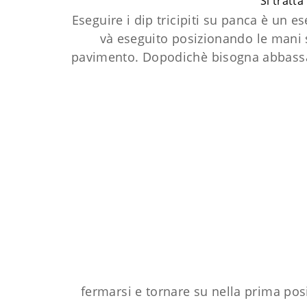
Si tratta
Eseguire i dip tricipiti su panca è un 
và eseguito posizionando le mani su
pavimento. Dopodichè bisogna abbassare
fermarsi e tornare su nella prima pos