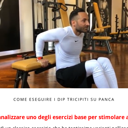
COME ESEGUIRE I DIP TRICIPITI SU PANCA
alizzare uno degli esercizi base per stimolare al 