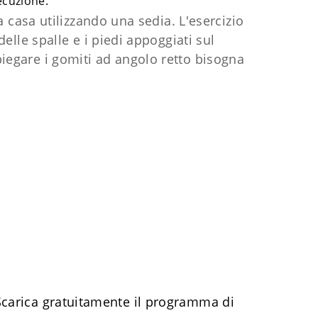
secuzione.
 casa utilizzando una sedia. L'esercizio
elle spalle e i piedi appoggiati sul
iegare i gomiti ad angolo retto bisogna
Scarica gratuitamente il programma di