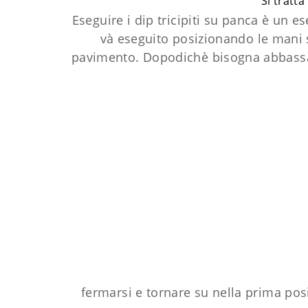
Si tratta
Eseguire i dip tricipiti su panca è un 
và eseguito posizionando le mani su
pavimento. Dopodichè bisogna abbassare
fermarsi e tornare su nella prima pos