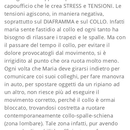
capoufficio che le crea STRESS e TENSIONI. Le
tensioni agiscono, in maniera negativa,
soprattutto sul DIAFRAMMA e sul COLLO. Infatti
maria sente fastidio al collo ed ogni tanto ha
bisogno di rilassare i trapezi e le spalle. Ma con
il passare del tempo il collo, per evitare il
dolore provocatogli dal movimento, si è
irrigidito al punto che ora ruota molto meno.
Ogni volta che Maria deve girarsi indietro per
comunicare coi suoi colleghi, per fare manovra
in auto, per spostare oggetti da un ripiano ad
un altro, non riesce più ad eseguire il
movimento corretto, perché il collo è ormai
bloccato, trovandosi costretta a ruotare
contemporaneamente collo-spalle-schiena
(zona lombare). Tale zona infatti, pur avendo