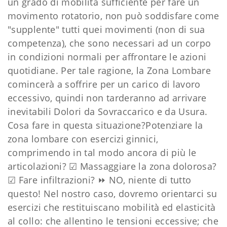
un grado di mobilità sufficiente per fare un
movimento rotatorio, non può soddisfare come
"supplente" tutti quei movimenti (non di sua
competenza), che sono necessari ad un corpo
in condizioni normali per affrontare le azioni
quotidiane. Per tale ragione, la Zona Lombare
comincerà a soffrire per un carico di lavoro
eccessivo, quindi non tarderanno ad arrivare
inevitabili Dolori da Sovraccarico e da Usura.
Cosa fare in questa situazione?Potenziare la
zona lombare con esercizi ginnici,
comprimendo in tal modo ancora di più le
articolazioni? ☑ Massaggiare la zona dolorosa?
☑ Fare infiltrazioni? ⏩ NO, niente di tutto
questo! Nel nostro caso, dovremo orientarci su
esercizi che restituiscano mobilità ed elasticità
al collo: che allentino le tensioni eccessive; che