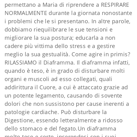
permettano a Maria di riprendere a RESPIRARE
NORMALMENTE durante la giornata nonostante
i problemi che le si presentano. In altre parole,
dobbiamo riequilibrare le sue tensioni e
migliorare la sua postura; educarla a non
cadere più vittima dello stress e a gestire
meglio la sua gestualità. Come agire in primis?
RILASSIAMO il Diaframma. Il diaframma infatti,
quando è teso, è in grado di disturbare molti
organi e muscoli ad esso collegati, quali
addirittura il Cuore, a cui è attaccato grazie ad
un potente legamento, causando di sovente
dolori che non sussistono per cause inerenti a
patologie cardiache. Può disturbare la
Digestione, essendo letteralmente a ridosso
dello stomaco e del fegato.Un diaframma
molto teso e corto, inserendosi con i suoi