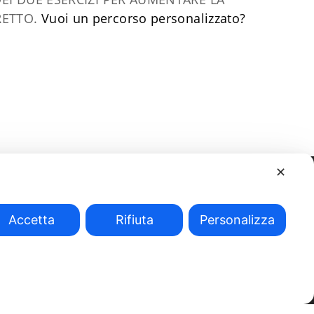
RETTO.
Vuoi un percorso personalizzato?
✕
Accetta
Rifiuta
Personalizza