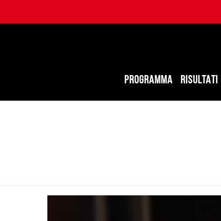
PROGRAMMA
RISULTATI