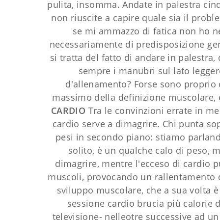
pulita, insomma. Andate in palestra cinq
non riuscite a capire quale sia il pro
se mi ammazzo di fatica non ho n
necessariamente di predisposizione genet
si tratta del fatto di andare in palestra
sempre i manubri sul lato legger
d'allenamento? Forse sono proprio q
massimo della definizione muscolare, e
CARDIO
Tra le convinzioni errate in mer
cardio serve a dimagrire. Chi punta sopr
pesi in secondo piano: stiamo parlando d
solito, è un qualche calo di peso, 
dimagrire, mentre l'ecceso di cardio 
muscoli, provocando un rallentamento de
sviluppo muscolare, che a sua volta è
sessione cardio brucia più calorie d
televisione- nelleotre successive ad un