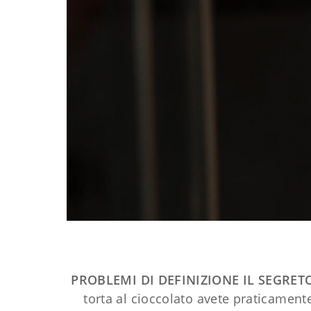
PROBLEMI DI DEFINIZIONE
IL SEGRET
torta al cioccolato avete praticament