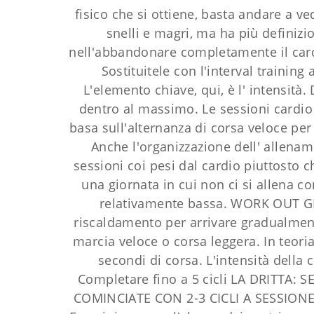
fisico che si ottiene, basta andare a ve
snelli e magri, ma ha più definizi
nell'abbandonare completamente il cardi
Sostituitele con l'interval trainin
L'elemento chiave, qui, è l' intensità
dentro al massimo. Le sessioni cardio 
basa sull'alternanza di corsa veloce pe
Anche l'organizzazione dell' allena
sessioni coi pesi dal cardio piuttosto c
una giornata in cui non ci si allena 
relativamente bassa. WORK OUT GIU
riscaldamento per arrivare gradualmente
marcia veloce o corsa leggera. In teori
secondi di corsa. L'intensità dell
Completare fino a 5 cicli LA DRITTA
COMINCIATE CON 2-3 CICLI A SESSI