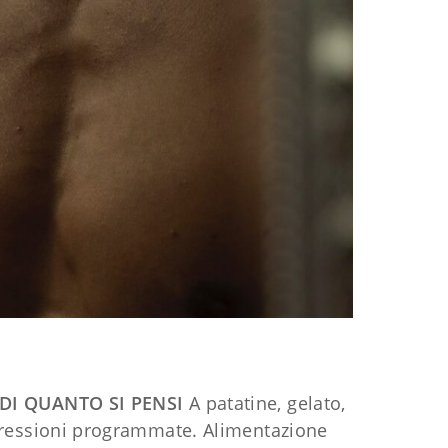
DI QUANTO SI PENSI
A patatine, gelato,
asgressioni programmate. Alimentazione