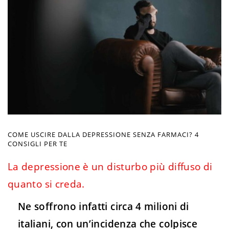
COME USCIRE DALLA DEPRESSIONE SENZA FARMACI? 4
CONSIGLI PER TE
La depressione è un disturbo più diffuso di
quanto si creda.
Ne soffrono infatti circa 4 milioni di
italiani, con un’incidenza che colpisce