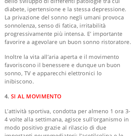
dello sviluppo di differenti patologie tra cui
diabete, ipertensione e la stessa depressione.
La privazione del sonno negli umani provoca
sonnolenza, senso di fatica, irritabilità
progressivamente più intensa. E’ importante
favorire a agevolare un buon sonno ristoratore.
Inoltre la vita all’aria aperta e il movimento
favoriscono il benessere e dunque un buon
sonno, TV e apparecchi elettronici lo
inibiscono.
4.
SI AL MOVIMENTO
L’attività sportiva, condotta per almeno 1 ora 3-
4 volte alla settimana, agisce sull’organismo in
modo positivo grazie al rilascio di due
importanti neuromediatori: l’acetilcolina e le