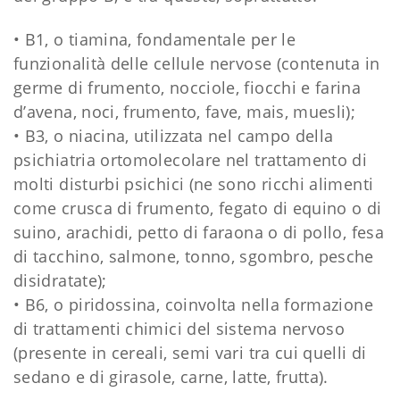
• B1, o tiamina, fondamentale per le
funzionalità delle cellule nervose (contenuta in
germe di frumento, nocciole, fiocchi e farina
d’avena, noci, frumento, fave, mais, muesli);
• B3, o niacina, utilizzata nel campo della
psichiatria ortomolecolare nel trattamento di
molti disturbi psichici (ne sono ricchi alimenti
come crusca di frumento, fegato di equino o di
suino, arachidi, petto di faraona o di pollo, fesa
di tacchino, salmone, tonno, sgombro, pesche
disidratate);
• B6, o piridossina, coinvolta nella formazione
di trattamenti chimici del sistema nervoso
(presente in cereali, semi vari tra cui quelli di
sedano e di girasole, carne, latte, frutta).