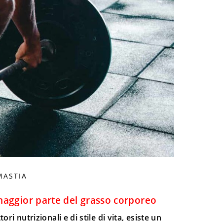
MASTIA
maggior parte del grasso corporeo
 nutrizionali e di stile di vita, esiste un