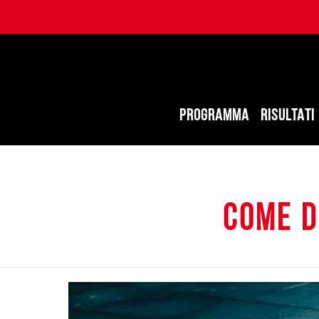
PROGRAMMA
RISULTATI
come d