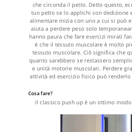
che circonda il petto. Detto questo, ec
tuo petto se lo applichi con dedizione
alimentare inizia con uno a cui si può 
aiuta a perdere peso solo temporaneame
hanno paura che fare esercizi mirati far
è che il tessuto muscolare è molto più
tessuto muscolare. Ciò significa che qu
quanto sarebbero se restassero semplice
e unità motorie muscolari. Perdere gr
attività ed esercizio fisico può renderl
Cosa fare?
Il classico push up è un ottimo modo 