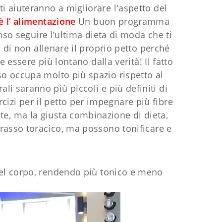
ti aiuteranno a migliorare l'aspetto del
è l’ alimentazione
Un buon programma
so seguire l’ultima dieta di moda che ti
di non allenare il proprio petto perché
essere più lontano dalla verità! Il fatto
sso occupa molto più spazio rispetto al
li saranno più piccoli e più definiti di
izi per il petto per impegnare più fibre
e, ma la giusta combinazione di dieta,
 grasso toracico, ma possono tonificare e
 del corpo, rendendo più tonico e meno