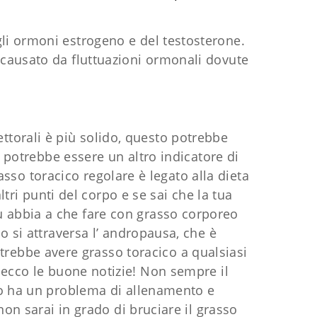
li ormoni estrogeno e del testosterone.
 causato da fluttuazioni ormonali dovute
ettorali è più solido, questo potrebbe
 potrebbe essere un altro indicatore di
so toracico regolare è legato alla dieta
ltri punti del corpo e se sai che la tua
tu abbia a che fare con grasso corporeo
 si attraversa l’ andropausa, che è
rebbe avere grasso toracico a qualsiasi
cco le buone notizie! Non sempre il
ido ha un problema di allenamento e
on sarai in grado di bruciare il grasso