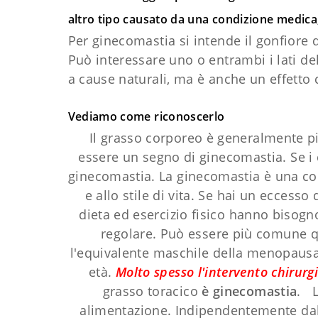
altro tipo causato da una condizione medica,
Per ginecomastia si intende il gonfiore
Può interessare uno o entrambi i lati d
a cause naturali, ma è anche un effetto 
Vediamo come riconoscerlo
Il grasso corporeo è generalmente più
essere un segno di ginecomastia. Se i 
ginecomastia. La ginecomastia è una con
e allo stile di vita. Se hai un eccesso
dieta ed esercizio fisico hanno bisogn
regolare. Può essere più comune qu
l'equivalente maschile della menopausa
età.
Molto spesso l'intervento chirurgi
grasso toracico
è ginecomastia
. L
alimentazione. Indipendentemente dal n