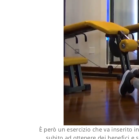
È però un esercizio che va inserito 
subito ad ottenere dei benefici e 