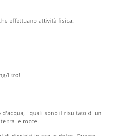
che effettuano attività fisica.
g/litro!
 d'acqua, i quali sono il risultato di un
te tra le rocce.