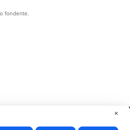
ato fondente.
✕