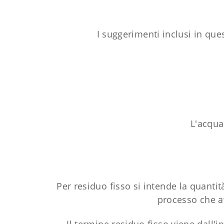
I suggerimenti inclusi in ques
L'acqua
Per residuo fisso si intende la quantità
processo che av