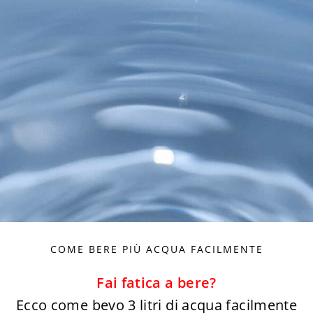
COME BERE PIÙ ACQUA FACILMENTE
Fai fatica a bere?
Ecco come bevo 3 litri di acqua facilmente