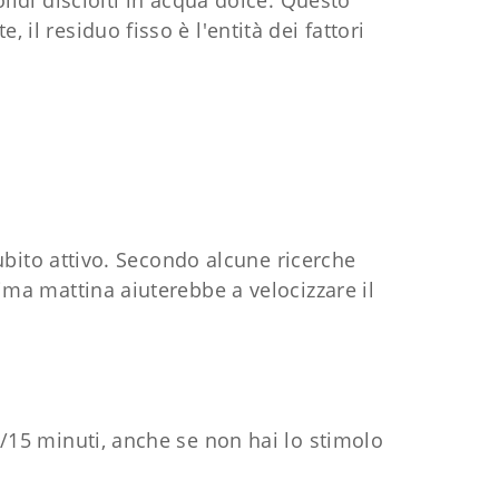
olidi disciolti in acqua dolce. Questo
il residuo fisso è l'entità dei fattori
 subito attivo. Secondo alcune ricerche
ima mattina aiuterebbe a velocizzare il
/15 minuti, anche se non hai lo stimolo