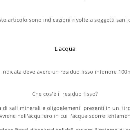
to articolo sono indicazioni rivolte a soggetti sani 
L'acqua
 indicata deve avere un residuo fisso inferiore 100m
Che cos'è il residuo fisso?
 di sali minerali e oligoelementi presenti in un litro
viene nell'acquifero in cui l'acqua scorre lentamen