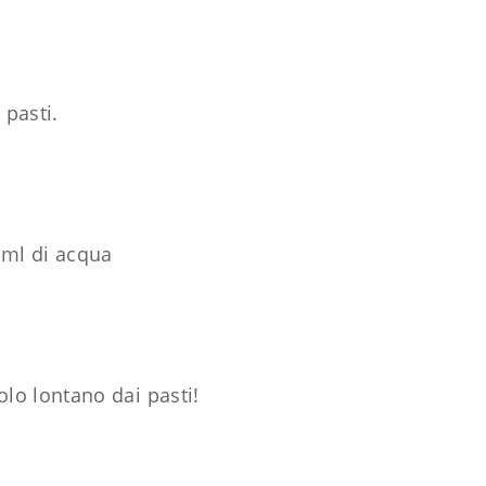
i pasti.
0 ml di acqua
lo lontano dai pasti!