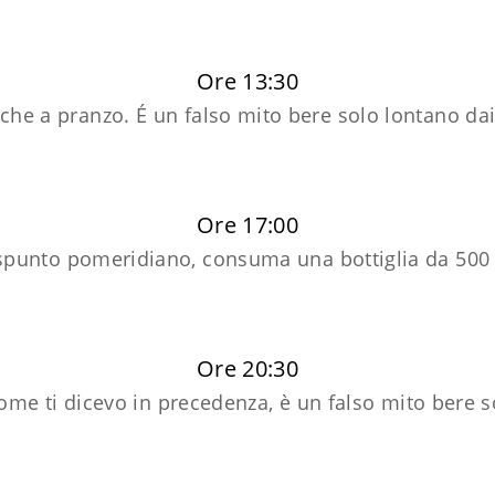
Ore 13:30
che a pranzo. É un falso mito bere solo lontano da
Ore 17:00
spunto pomeridiano, consuma una bottiglia da 50
Ore 20:30
ome ti dicevo in precedenza, è un falso mito bere so