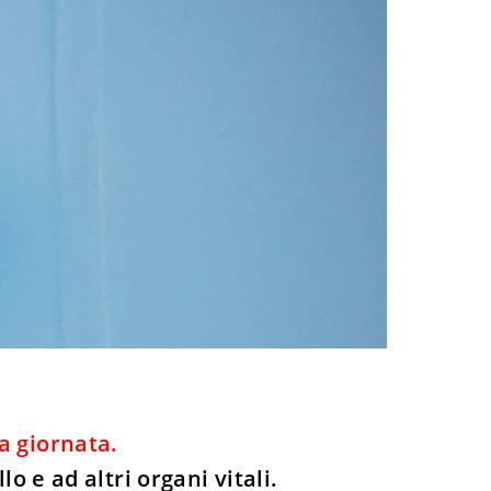
a giornata.
o e ad altri organi vitali.