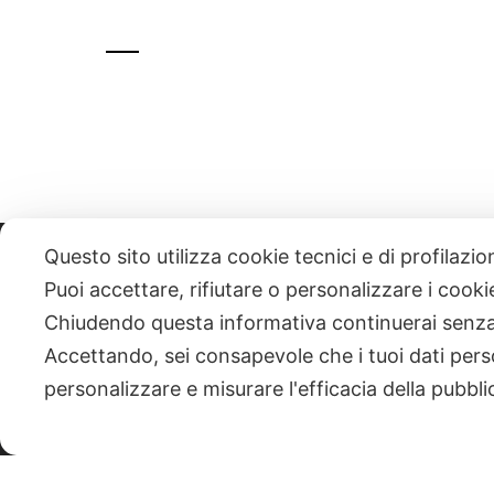
Questo sito utilizza cookie tecnici e di profilazi
331 818 4777
DANIELE ESPOSITO
PARTITA IVA:
085101112
Puoi accettare, rifiutare o personalizzare i cook
Chiudendo questa informativa continuerai senz
| NEWSLETTER
Accettando, sei consapevole che i tuoi dati pers
personalizzare e misurare l'efficacia della pubbli
|
PRIVACY POLICY