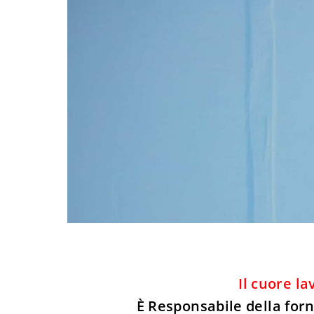
Il cuore l
È Responsabile della forni