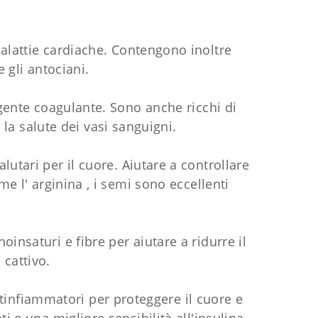
malattie cardiache. Contengono inoltre
 gli antociani.
agente coagulante. Sono anche ricchi di
 la salute dei vasi sanguigni.
lutari per il cuore. Aiutare a controllare
me l' arginina , i semi sono eccellenti
insaturi e fibre per aiutare a ridurre il
 cattivo.
ntinfiammatori per proteggere il cuore e