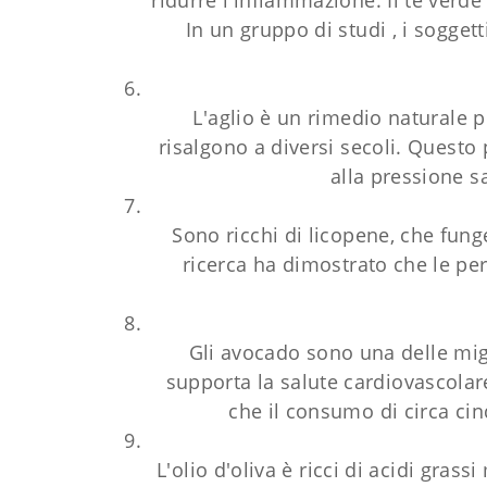
ridurre l'infiammazione. Il tè verde
In un gruppo di studi , i sogget
L'aglio è un rimedio naturale 
risalgono a diversi secoli. Questo
alla pressione s
Sono ricchi di licopene, che funge
ricerca ha dimostrato che le per
Gli avocado sono una delle migl
supporta la salute cardiovascolar
che il consumo di circa cin
L'olio d'oliva è ricci di acidi gras