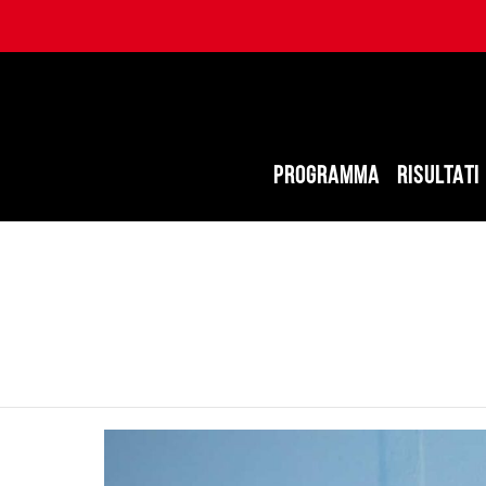
PROGRAMMA
RISULTATI