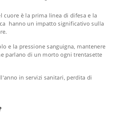
l cuore è la prima linea di difesa e la
ica hanno un impatto significativo sulla
re.
erolo e la pressione sanguigna, mantenere
ane parlano di un morto ogni trentasette
'anno in servizi sanitari, perdita di
?