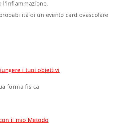
o l'infiammazione.
 probabilità di un evento cardiovascolare
ungere i tuoi obiettivi
tua forma fisica
 con il mio Metodo