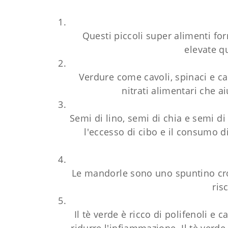
Questi piccoli super alimenti fo
elevate qu
Verdure come cavoli, spinaci e ca
nitrati alimentari che a
Semi di lino, semi di chia e semi di
l'eccesso di cibo e il consumo di
Le mandorle sono uno spuntino crocc
ris
Il tè verde è ricco di polifenoli 