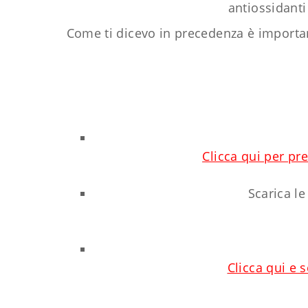
antiossidanti
Come ti dicevo in precedenza è important
Clicca qui per pr
Scarica le
Clicca qui e 