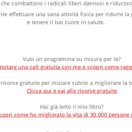
 che combattono i radicali liberi dannosi e riducon
e effettuare una sana attività fisica per ridurre la
e tenere il tuo cuore in salute.
Vuoi un programma su misura per te?
enotare una call gratuita con me e scopri come raggi
 risorse gratuite per iniziare subito a migliorare la 
Clicca qui e vai alle risorse gratuite
Hai già letto il mio libro?
scopri come ho migliorato la vita di 30.000 persone