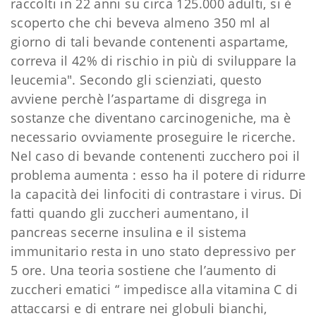
raccolti in 22 anni su circa 125.000 adulti, si è
scoperto che chi beveva almeno 350 ml al
giorno di tali bevande contenenti aspartame,
correva il 42% di rischio in più di sviluppare la
leucemia". Secondo gli scienziati, questo
avviene perchè l’aspartame di disgrega in
sostanze che diventano carcinogeniche, ma è
necessario ovviamente proseguire le ricerche.
Nel caso di bevande contenenti zucchero poi il
problema aumenta : esso ha il potere di ridurre
la capacità dei linfociti di contrastare i virus. Di
fatti quando gli zuccheri aumentano, il
pancreas secerne insulina e il sistema
immunitario resta in uno stato depressivo per
5 ore. Una teoria sostiene che l’aumento di
zuccheri ematici “ impedisce alla vitamina C di
attaccarsi e di entrare nei globuli bianchi,