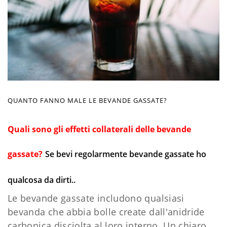
QUANTO FANNO MALE LE BEVANDE GASSATE?
Quali sono gli effetti collaterali delle bevande
gassate?
Se bevi regolarmente bevande gassate ho
qualcosa da dirti..
Le bevande gassate includono qualsiasi
bevanda che abbia bolle create dall'anidride
carbonica disciolta al loro interno. Un chiaro