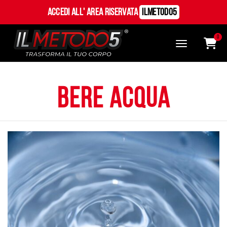
Accedi all' Area Riservata
ILMetodo5
0
bere acqua