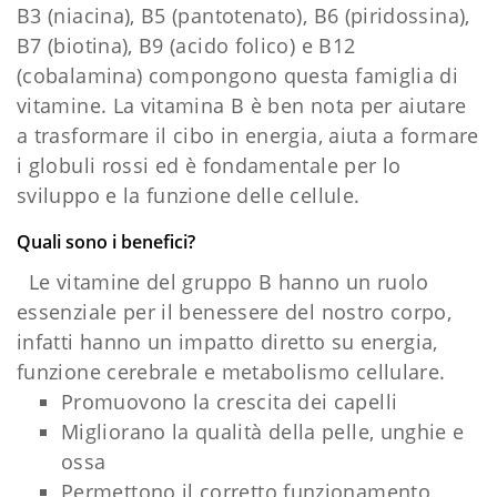
B3 (niacina), B5 (pantotenato), B6 ​​(piridossina),
B7 (biotina), B9 (acido folico) e B12
(cobalamina) compongono questa famiglia di
vitamine. La vitamina B è ben nota per aiutare
a trasformare il cibo in energia, aiuta a formare
i globuli rossi ed è fondamentale per lo
sviluppo e la funzione delle cellule.
Quali sono i benefici?
Le vitamine del gruppo B hanno un ruolo
essenziale per il benessere del nostro corpo,
infatti hanno un impatto diretto su energia,
funzione cerebrale e metabolismo cellulare.
Promuovono la crescita dei capelli
Migliorano la qualità della pelle, unghie e
ossa
Permettono il corretto funzionamento