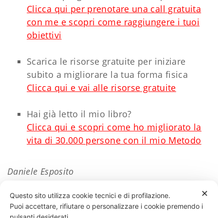
Clicca qui per prenotare una call gratuita
con me e scopri come raggiungere i tuoi
obiettivi
Scarica le risorse gratuite per iniziare
subito a migliorare la tua forma fisica
Clicca qui e vai alle risorse gratuite
Hai già letto il mio libro?
Clicca qui e scopri come ho migliorato la
vita di 30.000 persone con il mio Metodo
Daniele Esposito
✕
Questo sito utilizza cookie tecnici e di profilazione.
Puoi accettare, rifiutare o personalizzare i cookie premendo i
54 LIKES
pulsanti desiderati.