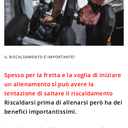
IL RISCALDAMENTO È IMPORTANTE?
Spesso per la fretta e la voglia di iniziare
un allenamento si può avere la
tentazione di saltare il riscaldamento
Riscaldarsi prima di allenarsi però ha dei
benefici importantissimi.