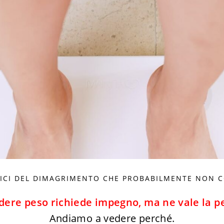
FICI DEL DIMAGRIMENTO CHE PROBABILMENTE NON 
dere peso richiede impegno, ma ne vale la p
Andiamo a vedere perché.