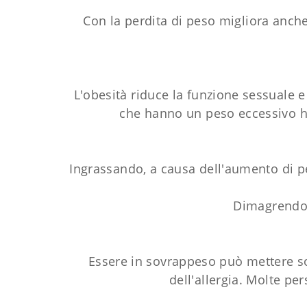
Con la perdita di peso migliora anche
L'obesità riduce la funzione sessuale e
che hanno un peso eccessivo han
Ingrassando, a causa dell'aumento di pe
Dimagrendo 
Essere in sovrappeso può mettere sot
dell'allergia. Molte p