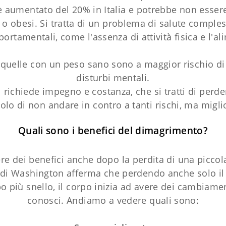
à è aumentato del 20% in Italia e potrebbe non ess
o o obesi. Si tratta di un problema di salute comple
ortamentali, come l'assenza di attività fisica e l'a
 quelle con un peso sano sono a maggior rischio di
disturbi mentali.
ichiede impegno e costanza, che si tratti di perde
lo di non andare in contro a tanti rischi, ma miglio
Quali sono i benefici del dimagrimento?
ere dei benefici anche dopo la perdita di una piccol
tà di Washington afferma che perdendo anche solo il 
orpo più snello, il corpo inizia ad avere dei cambia
conosci. Andiamo a vedere quali sono: