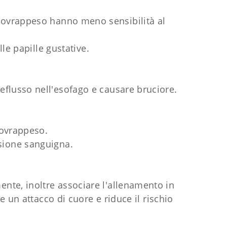
 sovrappeso hanno meno sensibilità al
le papille gustative.
eflusso nell'esofago e causare bruciore.
 sovrappeso.
sione sanguigna.
ente, inoltre associare l'allenamento in
un attacco di cuore e riduce il rischio