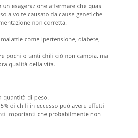
ere un esagerazione affermare che quasi
sso a volte causato da cause genetiche
limentazione non corretta.
 malattie come ipertensione, diabete,
re pochi o tanti chili ciò non cambia, ma
ra qualità della vita.
a quantità di peso.
5% di chili in eccesso può avere effetti
menti importanti che probabilmente non