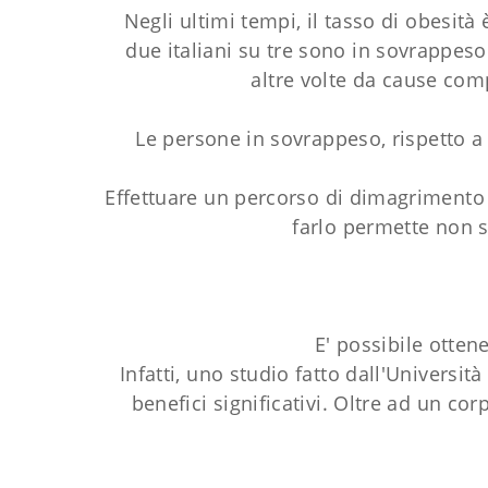
Negli ultimi tempi, il tasso di obesit
due italiani su tre sono in sovrappes
altre volte da cause comp
Le persone in sovrappeso, rispetto a
Effettuare un percorso di dimagrimento r
farlo permette non so
E' possibile otten
Infatti, uno studio fatto dall'Universi
benefici significativi. Oltre ad un c