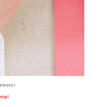
CONOSCI
ena!