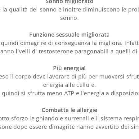
Sonno migliorato
 la qualità del sonno e inoltre diminuiscono le proba
sonno.
Funzione sessuale migliorata
 quindi dimagrire di conseguenza la migliora. Infat
no livelli di testosterone paragonabili a quelli di
Più energia!
so il corpo deve lavorare di più per muoversi sfru
energia alle cellule.
quindi si sfrutta meno ATP e l'energia a disposizi
Combatte le allergie
to sforzo le ghiandole surrenali e il sistema resp
ersone dopo essere dimagrite hanno avvertito dei sin