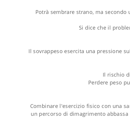
Potrà sembrare strano, ma secondo un
Si dice che il probl
Il sovrappeso esercita una pressione su
Il rischio 
Perdere peso pu
Combinare l'esercizio fisico con una sa
un percorso di dimagrimento abbassa la