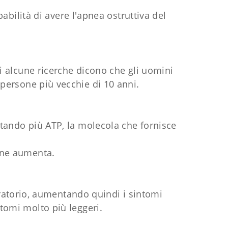
bilità di avere l'apnea ostruttiva del
ti alcune ricerche dicono che gli uomini
 persone più vecchie di 10 anni.
ttando più ATP, la molecola che fornisce
one aumenta.
iratorio, aumentando quindi i sintomi
tomi molto più leggeri.