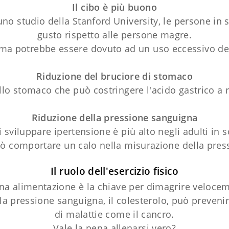
Il cibo è più buono
o studio della Stanford University, le persone in
gusto rispetto alle persone magre.
ema potrebbe essere dovuto ad un uso eccessivo del
Riduzione del bruciore di stomaco
llo stomaco che può costringere l'acido gastrico a r
Riduzione della pressione sanguigna
di sviluppare ipertensione è più alto negli adulti in
ò comportare un calo nella misurazione della pres
Il ruolo dell'esercizio fisico
na alimentazione è la chiave per dimagrire velocem
 pressione sanguigna, il colesterolo, può prevenire 
di malattie come il cancro.
Vale la pena allenarsi vero?