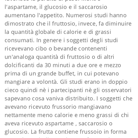
l'aspartame, il glucosio e il saccarosio
aumentano l'appetito. Numerosi studi hanno
dimostrato che il fruttosio, invece, fa diminuire
la quantità globale di calorie e di grassi
consumati. In genere i soggetti degli studi
ricevevano cibo o bevande contenenti
un'analoga quantità di fruttosio o di altri
dolcificanti da 30 minuti a due ore e mezzo
prima di un grande buffet, in cui potevano
mangiare a volontà. Gli studi erano in doppio
cieco quindi nè i partecipanti nè gli osservatori
sapevano cosa vaniva distribuito. I soggetti che
avevano ricevuto frussorio mangiavano
nettamente meno calorie e meno grassi di chi
aveva ricevuto aspartame , saccarosio o
glucosio. La frutta contiene frussoio in forma