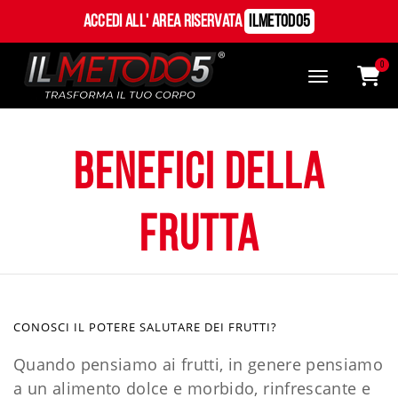
Accedi all' Area Riservata
ILMetodo5
0
benefici della
frutta
CONOSCI IL POTERE SALUTARE DEI FRUTTI?
Quando pensiamo ai frutti, in genere pensiamo
a un alimento dolce e morbido, rinfrescante e