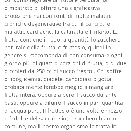
consumo regolare di frutta e verdura ha
dimostrato di offrire una significativa
protezione nei confronti di molte malattie
croniche degenerative fra cui il cancro, le
malattie cardiache, la cataratta e l'infarto. La
frutta contiene in buona quantità lo zucchero
naturale della frutta, o fruttosio, quindi in
genere si raccomanda di non consumare ogni
giorno più di quattro porzioni di frutta, o di due
bicchieri da 250 cc di succo fresco . Chi soffre
di ipoglicemia, diabete, candidiasi o gotta
probabilmente farebbe meglio a mangiare
frutta intera, oppure a bere il succo durante i
pasti, oppure a diluire il succo in pari quantità
di acqua pura. II fruttosio è una volta e mezzo
più dolce del saccarosio, o zucchero bianco
comune, ma il nostro organismo lo tratta in