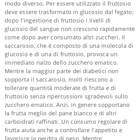
modo diverso. Per essere utilizzato il fruttosio
deve essere trasformato in glucosio dal fegato;
dopo l'ingestione di fruttosio i livelli di
glucosio del sangue non crescono rapidamente
come dopo aver consumato altri zuccheri. Il
saccarosio, che è composto di una molecola di
glucosio e di una di fruttosio, provoca un
immediato rialzo dello zucchero ematico.
Mentre la maggior parte dei diabetici non
sopporta il saccarosio, molti riescono a
tollerare quantità moderate di frutta e di
fruttosio senza ripercussioni sgradevoli sullo
zucchero ematico. Anzi, in genere sopportano
la frutta meglio del pane bianco e di altri
carboidrati raffinati. Un consumo regolare di
frutta aiuta anche a controllare l'appetito e
favorisce la perdita di peso. Mentre