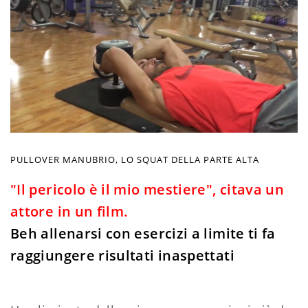
PULLOVER MANUBRIO, LO SQUAT DELLA PARTE ALTA
"Il pericolo è il mio mestiere", citava un
attore in un film.
Beh allenarsi con esercizi a limite ti fa
raggiungere risultati inaspettati