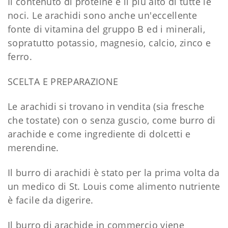
Il contenuto di proteine è il più alto di tutte le
noci. Le arachidi sono anche un'eccellente
fonte di vitamina del gruppo B ed i minerali,
sopratutto potassio, magnesio, calcio, zinco e
ferro.
SCELTA E PREPARAZIONE
Le arachidi si trovano in vendita (sia fresche
che tostate) con o senza guscio, come burro di
arachide e come ingrediente di dolcetti e
merendine.
Il burro di arachidi è stato per la prima volta da
un medico di St. Louis come alimento nutriente
è facile da digerire.
Il burro di arachide in commercio viene