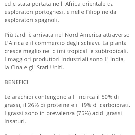
ed e stata portata nell' Africa orientale da
esploratori portoghesi, e nelle Filippine da
esploratori spagnoli.
Più tardi è arrivata nel Nord America attraverso
L'Africa e il commercio degli schiavi. La pianta
cresce meglio nei climi tropicali e subtropicali.
I maggiori produttori industriali sono L' India,
la Cina e gli Stati Uniti.
BENEFICI
Le arachidi contengono all' incirca il 50% di
grassi, il 26% di proteine e il 19% di carboidrati.
I grassi sono in prevalenza (75%) acidi grassi
insaturi.