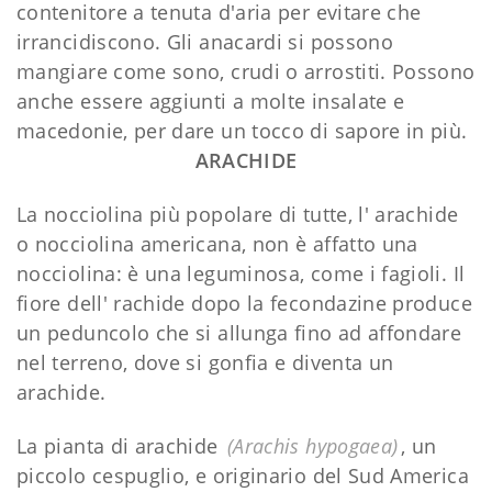
contenitore a tenuta d'aria per evitare che
irrancidiscono. Gli anacardi si possono
mangiare come sono, crudi o arrostiti. Possono
anche essere aggiunti a molte insalate e
macedonie, per dare un tocco di sapore in più.
ARACHIDE
La nocciolina più popolare di tutte, l' arachide
o nocciolina americana, non è affatto una
nocciolina: è una leguminosa, come i fagioli. Il
fiore dell' rachide dopo la fecondazine produce
un peduncolo che si allunga fino ad affondare
nel terreno, dove si gonfia e diventa un
arachide.
La pianta di arachide
(Arachis hypogaea)
, un
piccolo cespuglio, e originario del Sud America