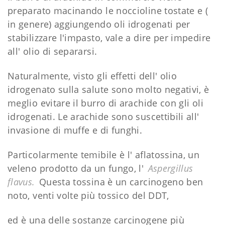
preparato macinando le noccioline tostate e (
in genere) aggiungendo oli idrogenati per
stabilizzare l'impasto, vale a dire per impedire
all' olio di separarsi.
Naturalmente, visto gli effetti dell' olio
idrogenato sulla salute sono molto negativi, è
meglio evitare il burro di arachide con gli oli
idrogenati. Le arachide sono suscettibili all'
invasione di muffe e di funghi.
Particolarmente temibile è l' aflatossina, un
veleno prodotto da un fungo, l'
Aspergillus
flavus.
Questa tossina è un carcinogeno ben
noto, venti volte più tossico del DDT,
ed è una delle sostanze carcinogene più