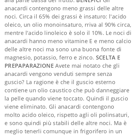
anacardi contengono meno grassi delle altre
noci. Circa il 65% dei grassi è insaturo: l'acido
oleico, un olio monoinsaturo, rriva al 90% circa,
mentre l'acido linoleico è solo il 10%. Le noci di
anacardi hanno meno vitamine E e meno calcio
delle altre noci ma sono una buona fonte di
magnesio, potassio, ferro e zinco.
SCELTA E
PREPAPARAZIONE
Avete mai notato che gli
anacardi vengono venduti sempre senza
guscio? La ragione è che il guscio esterno
contiene un olio caustico che può danneggiare
la pelle quando viene toccato. Quindi il guscio
viene eliminato. Gli anacardi contengono
molto acido oleico, rispetto agli oli polinsaturi,
e sono quindi più stabili delle altre noci. Ma è
meglio tenerli comunque in frigorifero in un