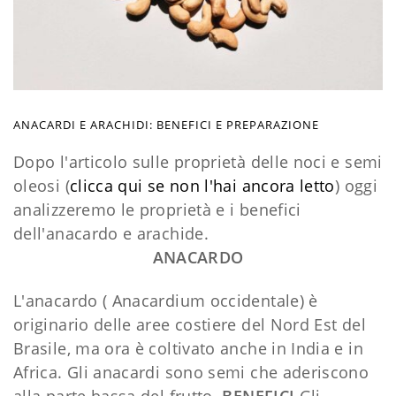
ANACARDI E ARACHIDI: BENEFICI E PREPARAZIONE
Dopo l'articolo sulle proprietà delle noci e semi
oleosi (
clicca qui se non l'hai ancora letto
) oggi
analizzeremo le proprietà e i benefici
dell'anacardo e arachide.
ANACARDO
L'anacardo ( Anacardium occidentale) è
originario delle aree costiere del Nord Est del
Brasile, ma ora è coltivato anche in India e in
Africa. Gli anacardi sono semi che aderiscono
alla parte bassa del frutto.
BENEFICI
Gli