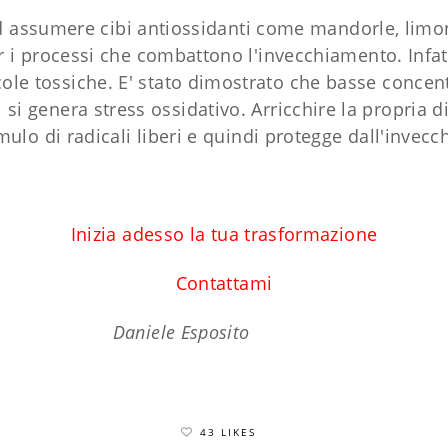
d assumere cibi antiossidanti come mandorle, limo
i processi che combattono l'invecchiamento. Infatti
cole tossiche. E' stato dimostrato che basse concent
i si genera stress ossidativo. Arricchire la propria 
mulo di radicali liberi e quindi protegge dall'invecc
Inizia adesso la tua trasformazione
Contattami
Daniele Esposito
43 LIKES