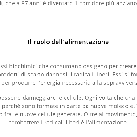
k, che a 87 anni è diventato il corridore più anzi
Il ruolo dell'alimentazione
si biochimici che consumano ossigeno per creare 
odotti di scarto dannosi: i radicali liberi. Essi si
o per produrre l'energia necessaria alla sopravvive
ssono danneggiare le cellule. Ogni volta che una cel
a, perché sono formate in parte da nuove molecole
o fra le nuove cellule generate. Oltre al movimento,
combattere i radicali liberi è l'alimentazione.