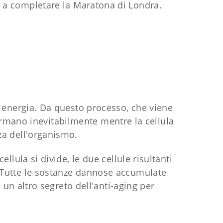
ano a completare la Maratona di Londra.
energia. Da questo processo, che viene
 formano inevitabilmente mentre la cellula
nza dell'organismo.
lula si divide, le due cellule risultanti
. Tutte le sostanze dannose accumulate
 un altro segreto dell'anti-aging per