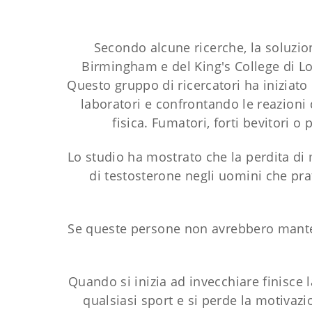
Secondo alcune ricerche, la soluzione 
Birmingham e del King's College di L
Questo gruppo di ricercatori ha iniziato
laboratori e confrontando le reazioni 
fisica. Fumatori, forti bevitori 
Lo studio ha mostrato che la perdita di 
di testosterone negli uomini che prat
Se queste persone non avrebbero manten
Quando si inizia ad invecchiare finisce l
qualsiasi sport e si perde la motivaz