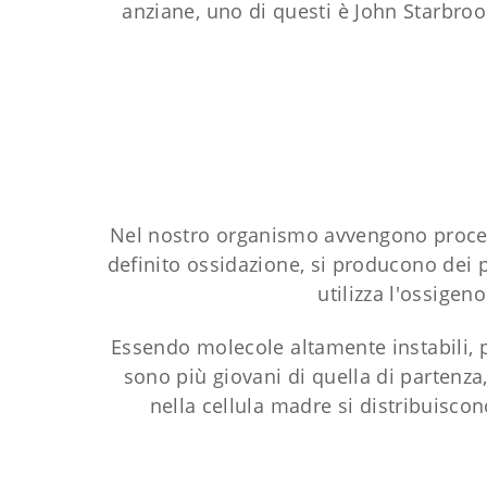
anziane, uno di questi è John Starbroo
Nel nostro organismo avvengono proces
definito ossidazione, si producono dei pr
utilizza l'ossigen
Essendo molecole altamente instabili, po
sono più giovani di quella di partenz
nella cellula madre si distribuiscon