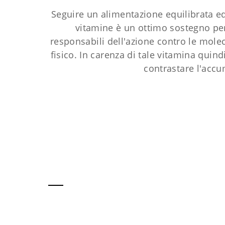
Seguire un alimentazione equilibrata e
vitamine è un ottimo sostegno per 
responsabili dell'azione contro le mole
fisico. In carenza di tale vitamina quind
contrastare l'accu