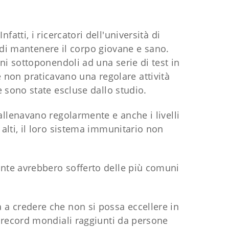
fatti, i ricercatori dell'università di
di mantenere il corpo giovane e sano.
ni sottoponendoli ad una serie di test in
e non praticavano una regolare attività
e sono state escluse dallo studio.
allenavano regolarmente e anche i livelli
 alti, il loro sistema immunitario non
nte avrebbero sofferto delle più comuni
ia a credere che non si possa eccellere in
i record mondiali raggiunti da persone