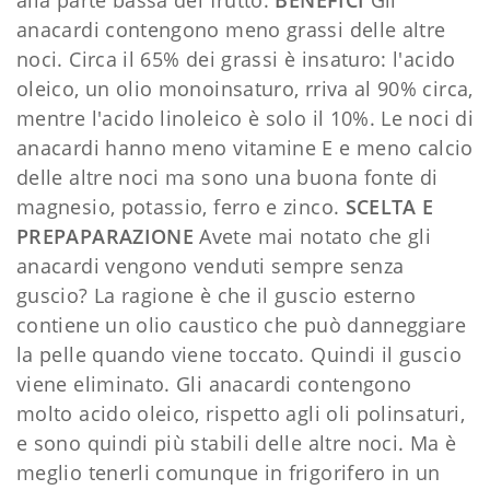
anacardi contengono meno grassi delle altre
noci. Circa il 65% dei grassi è insaturo: l'acido
oleico, un olio monoinsaturo, rriva al 90% circa,
mentre l'acido linoleico è solo il 10%. Le noci di
anacardi hanno meno vitamine E e meno calcio
delle altre noci ma sono una buona fonte di
magnesio, potassio, ferro e zinco.
SCELTA E
PREPAPARAZIONE
Avete mai notato che gli
anacardi vengono venduti sempre senza
guscio? La ragione è che il guscio esterno
contiene un olio caustico che può danneggiare
la pelle quando viene toccato. Quindi il guscio
viene eliminato. Gli anacardi contengono
molto acido oleico, rispetto agli oli polinsaturi,
e sono quindi più stabili delle altre noci. Ma è
meglio tenerli comunque in frigorifero in un