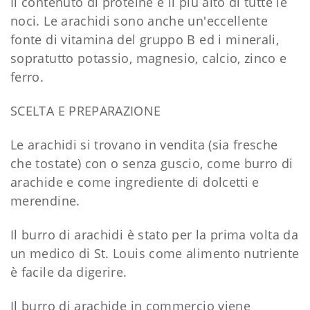
Il contenuto di proteine è il più alto di tutte le
noci. Le arachidi sono anche un'eccellente
fonte di vitamina del gruppo B ed i minerali,
sopratutto potassio, magnesio, calcio, zinco e
ferro.
SCELTA E PREPARAZIONE
Le arachidi si trovano in vendita (sia fresche
che tostate) con o senza guscio, come burro di
arachide e come ingrediente di dolcetti e
merendine.
Il burro di arachidi è stato per la prima volta da
un medico di St. Louis come alimento nutriente
è facile da digerire.
Il burro di arachide in commercio viene