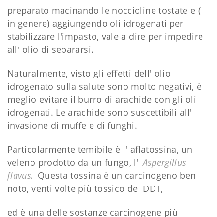
preparato macinando le noccioline tostate e (
in genere) aggiungendo oli idrogenati per
stabilizzare l'impasto, vale a dire per impedire
all' olio di separarsi.
Naturalmente, visto gli effetti dell' olio
idrogenato sulla salute sono molto negativi, è
meglio evitare il burro di arachide con gli oli
idrogenati. Le arachide sono suscettibili all'
invasione di muffe e di funghi.
Particolarmente temibile è l' aflatossina, un
veleno prodotto da un fungo, l'
Aspergillus
flavus.
Questa tossina è un carcinogeno ben
noto, venti volte più tossico del DDT,
ed è una delle sostanze carcinogene più