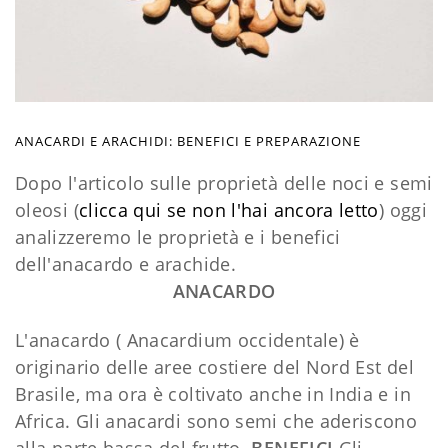
ANACARDI E ARACHIDI: BENEFICI E PREPARAZIONE
Dopo l'articolo sulle proprietà delle noci e semi
oleosi (
clicca qui se non l'hai ancora letto
) oggi
analizzeremo le proprietà e i benefici
dell'anacardo e arachide.
ANACARDO
L'anacardo ( Anacardium occidentale) è
originario delle aree costiere del Nord Est del
Brasile, ma ora è coltivato anche in India e in
Africa. Gli anacardi sono semi che aderiscono
alla parte bassa del frutto.
BENEFICI
Gli