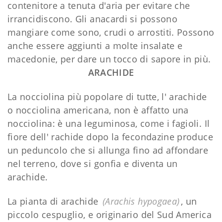
contenitore a tenuta d'aria per evitare che
irrancidiscono. Gli anacardi si possono
mangiare come sono, crudi o arrostiti. Possono
anche essere aggiunti a molte insalate e
macedonie, per dare un tocco di sapore in più.
ARACHIDE
La nocciolina più popolare di tutte, l' arachide
o nocciolina americana, non è affatto una
nocciolina: è una leguminosa, come i fagioli. Il
fiore dell' rachide dopo la fecondazine produce
un peduncolo che si allunga fino ad affondare
nel terreno, dove si gonfia e diventa un
arachide.
La pianta di arachide
(Arachis hypogaea)
, un
piccolo cespuglio, e originario del Sud America