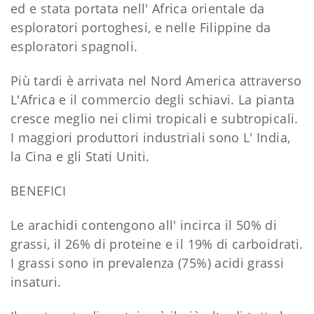
ed e stata portata nell' Africa orientale da
esploratori portoghesi, e nelle Filippine da
esploratori spagnoli.
Più tardi è arrivata nel Nord America attraverso
L'Africa e il commercio degli schiavi. La pianta
cresce meglio nei climi tropicali e subtropicali.
I maggiori produttori industriali sono L' India,
la Cina e gli Stati Uniti.
BENEFICI
Le arachidi contengono all' incirca il 50% di
grassi, il 26% di proteine e il 19% di carboidrati.
I grassi sono in prevalenza (75%) acidi grassi
insaturi.