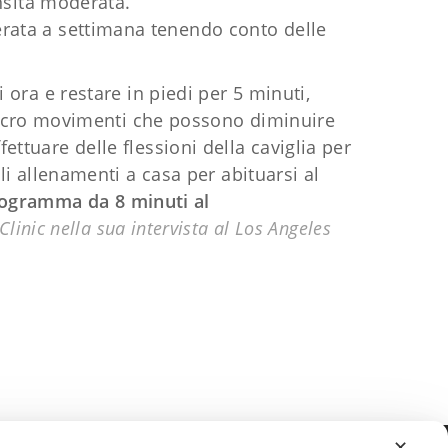
nsità moderata.
erata a settimana tenendo conto delle
ra e restare in piedi per 5 minuti,
micro movimenti che possono diminuire
ettuare delle flessioni della caviglia per
i allenamenti a casa per abituarsi al
rogramma da 8 minuti al
linic nella sua intervista al Los Angeles
✕