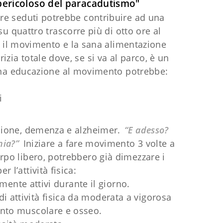
 pericoloso del paracadutismo"
mpre seduti potrebbe contribuire ad una
u quattro trascorre più di otto ore al
e il movimento e la sana alimentazione
zia totale dove, se si va al parco, è un
ana educazione al movimento potrebbe:
i
ssione, demenza e alzheimer.
“E adesso?
nia?”
Iniziare a fare movimento 3 volte a
rpo libero, potrebbero già dimezzare i
 l’attività fisica:
mente attivi durante il giorno.
 attività fisica da moderata a vigorosa
mento muscolare e osseo.