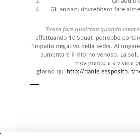
Gli adulti
Gli anziani dovrebbero fare alme
“Posso fare qualcosa quando lavoro
effettuando 10 Squat, potrebbe porta
l’impatto negativo della sedia. Allungare
aumentare il ritorno venoso. La solu
movimento e a vivere 
giorno
qui
http://danieleesposito.it/
n