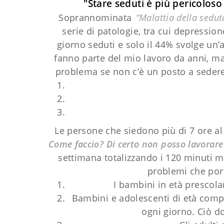
"Stare seduti è più pericolos
Soprannominata
“Malattia della sedu
serie di patologie, tra cui depressio
giorno seduti e solo il 44% svolge un
fanno parte del mio lavoro da anni, ma 
problema se non c’è un posto a seder
Le persone che siedono più di 7 ore a
Come faccio? Di certo non posso lavorare i
settimana totalizzando i 120 minuti m
problemi che porta
I bambini in età prescola
Bambini e adolescenti di età compr
ogni giorno. Ciò d