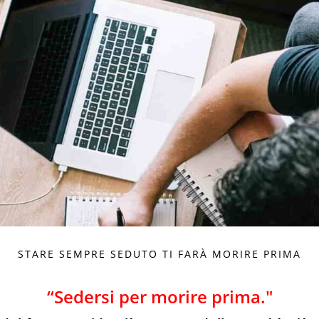
STARE SEMPRE SEDUTO TI FARÀ MORIRE PRIMA
“Sedersi per morire prima."