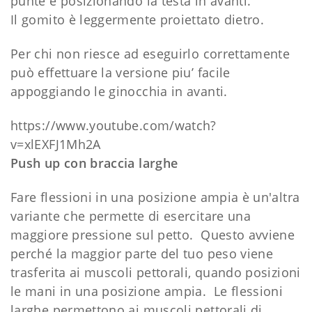
punte e posizionando la testa in avanti.
Il gomito è leggermente proiettato dietro.
Per chi non riesce ad eseguirlo correttamente
può effettuare la versione piu’ facile
appoggiando le ginocchia in avanti.
https://www.youtube.com/watch?
v=xlEXFJ1Mh2A
Push up con braccia larghe
Fare flessioni in una posizione ampia è un'altra
variante che permette di esercitare una
maggiore pressione sul petto. Questo avviene
perché la maggior parte del tuo peso viene
trasferita ai muscoli pettorali, quando posizioni
le mani in una posizione ampia. Le flessioni
larghe permettono ai muscoli pettorali di