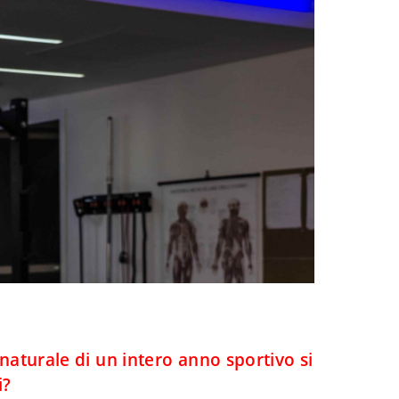
turale di un intero anno sportivo si
i?