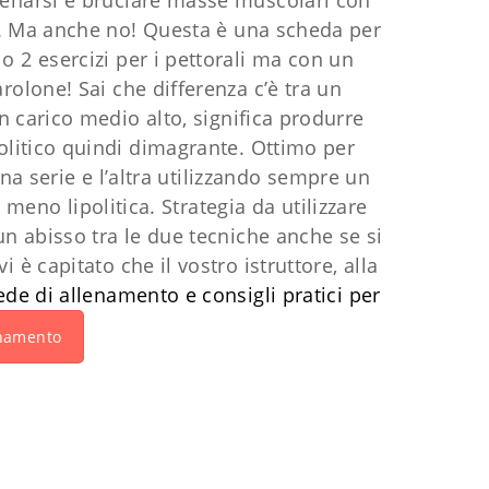
lenarsi e bruciare masse muscolari con
re. Ma anche no! Questa è una scheda per
o 2 esercizi per i pettorali ma con un
rolone! Sai che differenza c’è tra un
un carico medio alto, significa produrre
olitico quindi dimagrante. Ottimo per
a serie e l’altra utilizzando sempre un
meno lipolitica. Strategia da utilizzare
n abisso tra le due tecniche anche se si
 è capitato che il vostro istruttore, alla
ede di allenamento e consigli pratici per
enamento