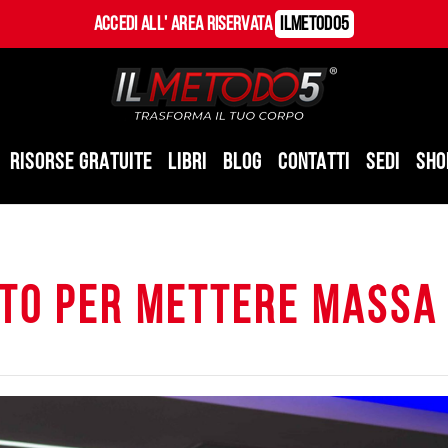
Accedi all' Area Riservata
ILMetodo5
RISORSE GRATUITE
LIBRI
BLOG
CONTATTI
SEDI
SHO
to per mettere massa