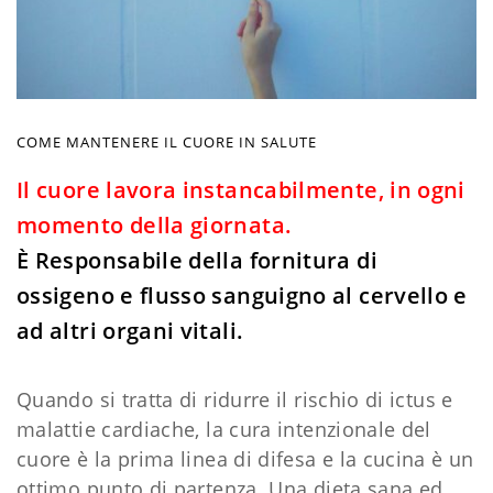
COME MANTENERE IL CUORE IN SALUTE
Il cuore lavora instancabilmente, in ogni
momento della giornata.
È Responsabile della fornitura di
ossigeno e flusso sanguigno al cervello e
ad altri organi vitali.
Quando si tratta di ridurre il rischio di ictus e
malattie cardiache, la cura intenzionale del
cuore è la prima linea di difesa e la cucina è un
ottimo punto di partenza. Una dieta sana ed