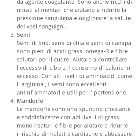
da agente coagulante. Sono anche ricchi di
nitrati alimentari che aiutano a ridurre la
pressione sanguigna e migliorare la salute
dei vasi sanguigni.
Semi
Semi di lino, semi di chia e semi di canapa
sono pieni di acidi grassi omega-3 e fibre
salutari per il cuore. Aiutare a controllare
l'eccesso di cibo e il consumo di calorie in
eccesso. Con alti livelli di aminoacidi come
l' arginina , i semi sono eccellenti
antinfiammatori e utili per l'ipertensione.
Mandorle
Le mandorle sono uno spuntino croccante
e soddisfacente con alti livelli di grassi
monoinsaturi e fibre per aiutare a ridurre
il rischio di malattie cardiache e abbassare