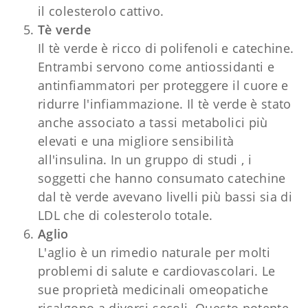
il colesterolo cattivo.
Tè verde
Il tè verde è ricco di polifenoli e catechine.
Entrambi servono come antiossidanti e
antinfiammatori per proteggere il cuore e
ridurre l'infiammazione. Il tè verde è stato
anche associato a tassi metabolici più
elevati e una migliore sensibilità
all'insulina. In un gruppo di studi , i
soggetti che hanno consumato catechine
dal tè verde avevano livelli più bassi sia di
LDL che di colesterolo totale.
Aglio
L'aglio è un rimedio naturale per molti
problemi di salute e cardiovascolari. Le
sue proprietà medicinali omeopatiche
risalgono a diversi secoli. Questo potente