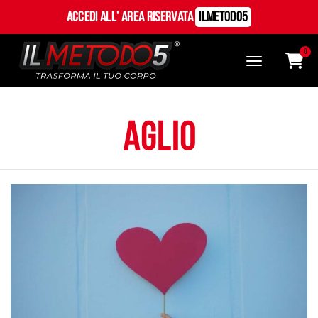
Accedi all' Area Riservata
ILMetodo5
0
aglio