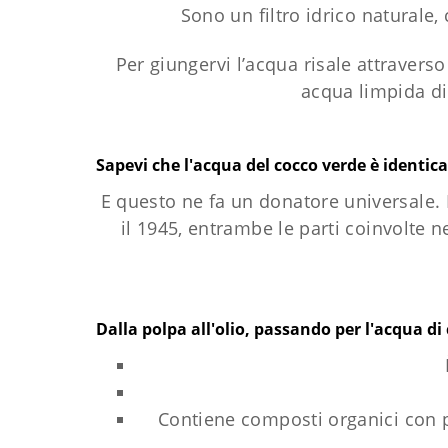
Sono un filtro idrico naturale
Per giungervi l’acqua risale attravers
acqua limpida di 
Sapevi che l'acqua del cocco verde è ident
E questo ne fa un donatore universale. 
il 1945, entrambe le parti coinvolte n
Dalla polpa all'olio, passando per l'acqua di
Contiene composti organici con pr