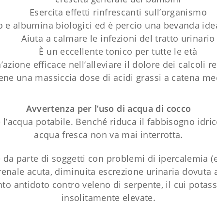
Esercita effetti rinfrescanti sull’organismo
 e albumina biologici ed è percio una bevanda ideal
Aiuta a calmare le infezioni del tratto urinario
È un eccellente tonico per tutte le età
azione efficace nell’alleviare il dolore dei calcoli re
ene una massiccia dose di acidi grassi a catena me
Avvertenza per l’uso di acqua di cocco
 l’acqua potabile. Benché riduca il fabbisogno idri
acqua fresca non va mai interrotta.
re da parte di soggetti con problemi di ipercalemia 
rrenale acuta, diminuita escrezione urinaria dovuta 
o antidoto contro veleno di serpente, il cui potas
insolitamente elevate.