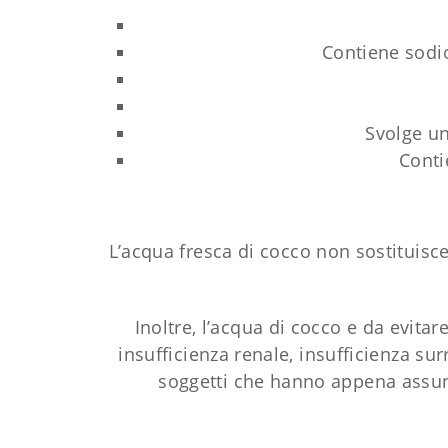
Contiene sodio
Svolge un’
Conti
L’acqua fresca di cocco non sostituisce
Inoltre, l’acqua di cocco e da evita
insufficienza renale, insufficienza su
soggetti che hanno appena assunt