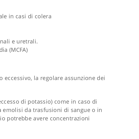
e in casi di colera
nali e uretrali.
dia (MCFA)
co eccessivo, la regolare assunzione dei
(eccesso di potassio) come in caso di
a emolisi da trasfusioni di sangue o in
sio potrebbe avere concentrazioni