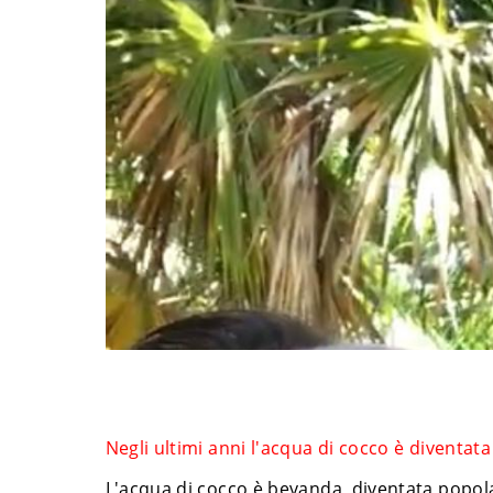
Negli ultimi anni l'acqua di cocco è diventata 
L'acqua di cocco è bevanda diventata popolare