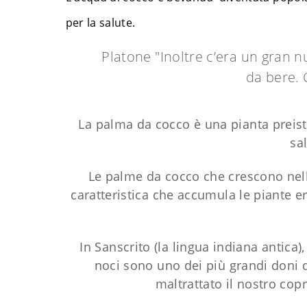
per la salute.
Platone "Inoltre c’era un gran n
da bere. 
La palma da cocco è una pianta preisto
sa
Le palme da cocco che crescono nel
caratteristica che accumula le piante 
In Sanscrito (la lingua indiana antica)
noci sono uno dei più grandi doni
maltrattato il nostro copr