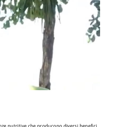
nze nutritive che producono diversi benefici