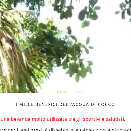
I MILLE BENEFICI DELL’ACQUA DI COCCO
una bevanda molto utilizzata tra gli sportivi e salutisti.
 per i suoi pregi, è dissetante, gustosa e ricca di sosta