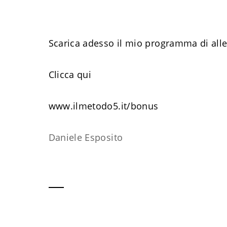
Scarica adesso il mio programma di all
Clicca qui
www.ilmetodo5.it/bonus
Daniele Esposito