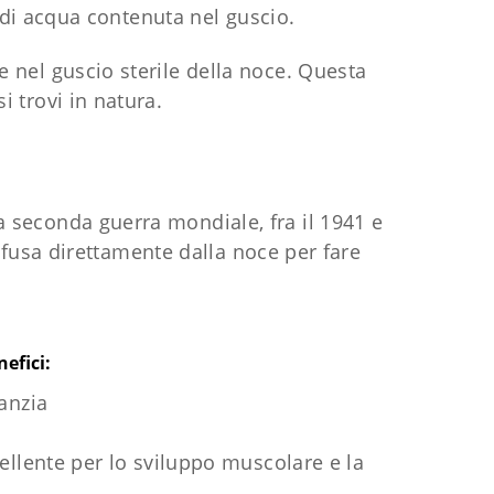
 di acqua contenuta nel guscio.
e nel guscio sterile della noce. Questa
i trovi in natura.
a seconda guerra mondiale, fra il 1941 e
infusa direttamente dalla noce per fare
efici:
anzia
cellente per lo sviluppo muscolare e la