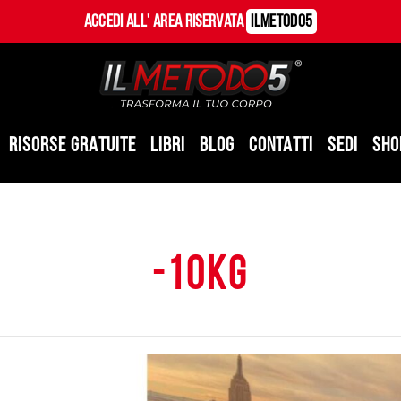
Accedi all' Area Riservata
ILMetodo5
RISORSE GRATUITE
LIBRI
BLOG
CONTATTI
SEDI
SHO
-10kg