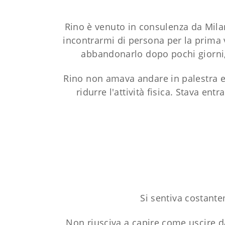
Rino è venuto in consulenza da Mil
incontrarmi di persona per la prima v
abbandonarlo dopo pochi giorni,
Rino non amava andare in palestra e 
ridurre l'attività fisica. Stava e
Si sentiva costant
Non riusciva a capire come uscire d