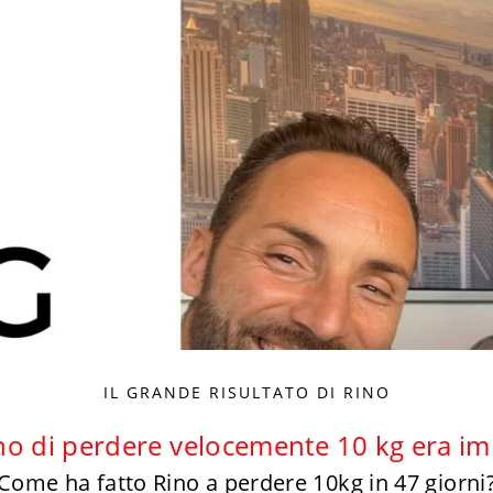
IL GRANDE RISULTATO DI RINO
gno di perdere velocemente 10 kg era im
Come ha fatto Rino a perdere 10kg in 47 giorni