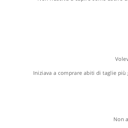
Volev
Iniziava a comprare abiti di taglie pi
Non a