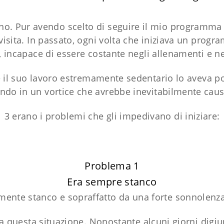
ano. Pur avendo scelto di seguire il mio programma
isita. In passato, ogni volta che iniziava un progr
 incapace di essere costante negli allenamenti e ne
il suo lavoro estremamente sedentario lo aveva por
ntrando in un vortice che avrebbe inevitabilmente c
3 erano i problemi che gli impedivano di iniziare:
Problema 1
Era sempre stanco
emente stanco e sopraffatto da una forte sonnolenz
a questa situazione. Nonostante alcuni giorni dig