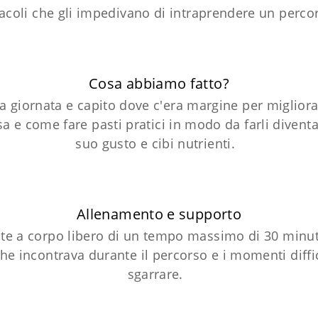
tacoli che gli impedivano di intraprendere un per
Cosa abbiamo fatto?
a giornata e capito dove c'era margine per migliora
asa e come fare pasti pratici in modo da farli diven
suo gusto e cibi nutrienti.
Allenamento e supporto
te a corpo libero di un tempo massimo di 30 minuti
he incontrava durante il percorso e i momenti diffi
sgarrare.