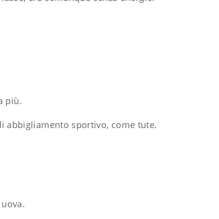
a più.
e di abbigliamento sportivo, come tute.
 uova.