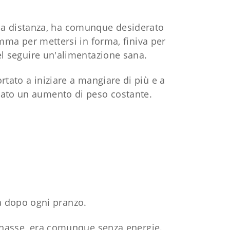
 a distanza, ha comunque desiderato
amma per mettersi in forma, finiva per
l seguire un'alimentazione sana.
tato a iniziare a mangiare di più e a
ausato un aumento di peso costante.
a dopo ogni pranzo.
iunasse, era comunque senza energie.