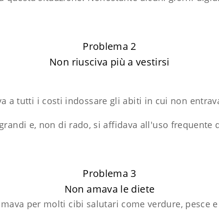
Problema 2
Non riusciva più a vestirsi
a a tutti i costi indossare gli abiti in cui non entrav
ù grandi e, non di rado, si affidava all'uso frequent
Problema 3
Non amava le diete
mava per molti cibi salutari come verdure, pesce e