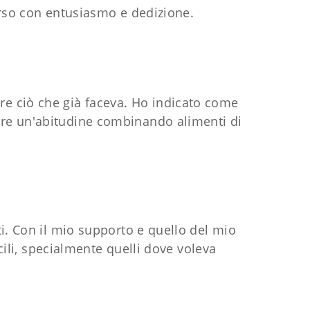
corso con entusiasmo e dedizione.
re ciò che già faceva. Ho indicato come
tare un'abitudine combinando alimenti di
. Con il mio supporto e quello del mio
cili, specialmente quelli dove voleva