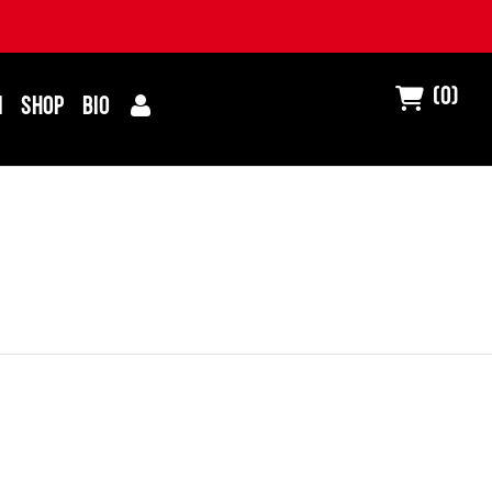
(0)
I
SHOP
BIO