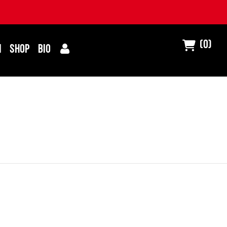
(0)
I
SHOP
BIO