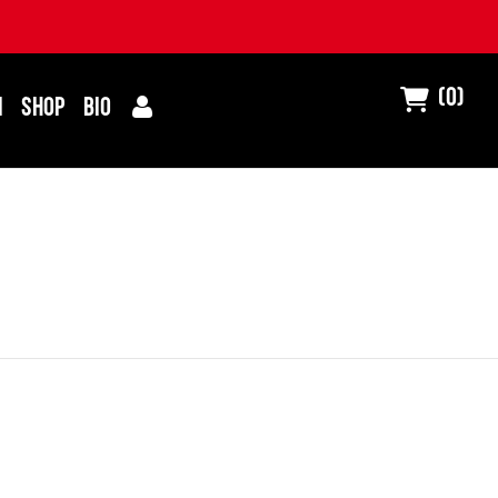
(0)
I
SHOP
BIO