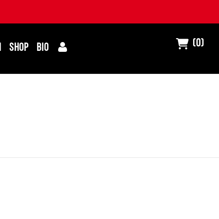
(0)
I
SHOP
BIO