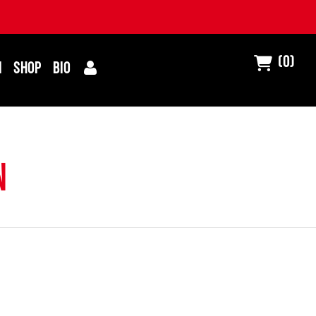
(0)
I
SHOP
BIO
n