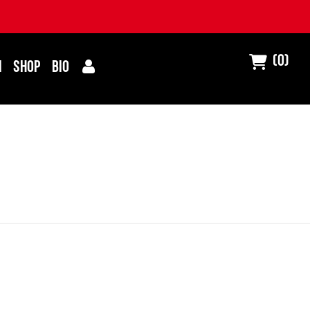
(0)
I
SHOP
BIO