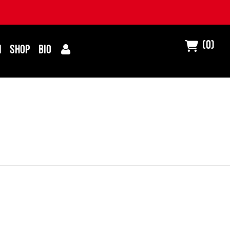
(0)
I
SHOP
BIO