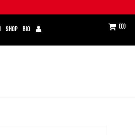
(0)
I
SHOP
BIO