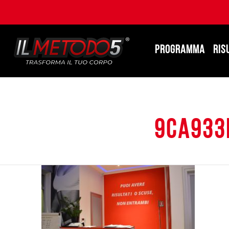
PROGRAMMA
RIS
9ca933