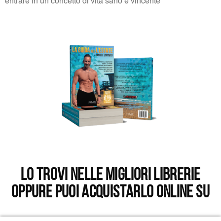
entrare in un concetto di vita sano e vincente
Lo trovi nelle migliori librerie
oppure puoi acquistarlo online su