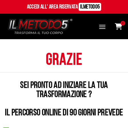
Accedi all' Area Riservata
ILMetodo5
0
Grazie
Sei pronto ad iniziare la tua
trasformazione ?
Il percorso online di 90 giorni prevede