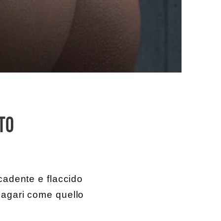
TO
 cadente e flaccido
Magari come quello