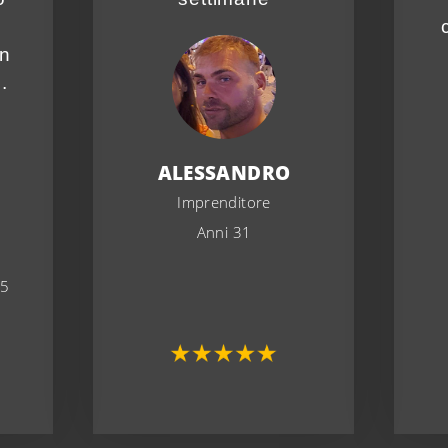
n
.
ALESSANDRO
Imprenditore
Anni 31
5