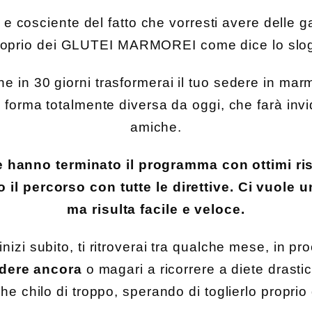
a e cosciente del fatto che vorresti avere delle 
Proprio dei GLUTEI MARMOREI come dice lo slo
he in 30 giorni trasformerai il tuo sedere in m
forma totalmente diversa da oggi, che farà invid
amiche.
 hanno terminato il programma con ottimi risu
il percorso con tutte le direttive. Ci vuole 
ma risulta facile e veloce.
izi subito, ti ritroverai tra qualche mese, in pro
dere ancora
o magari a ricorrere a diete drasti
he chilo di troppo, sperando di toglierlo proprio d