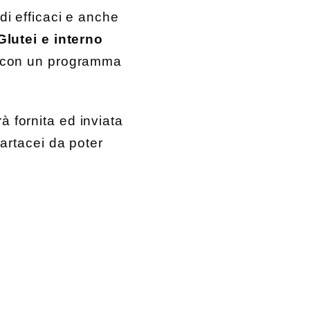
di efficaci e anche
Glutei e interno
 con un programma
rà fornita ed inviata
cartacei da poter