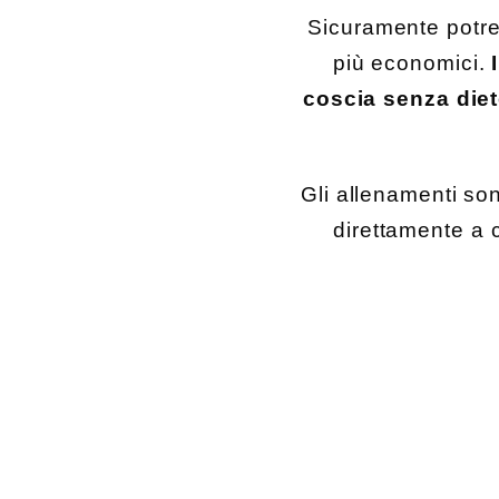
Sicuramente potres
più economici.
coscia senza diet
Gli allenamenti sono
direttamente a c