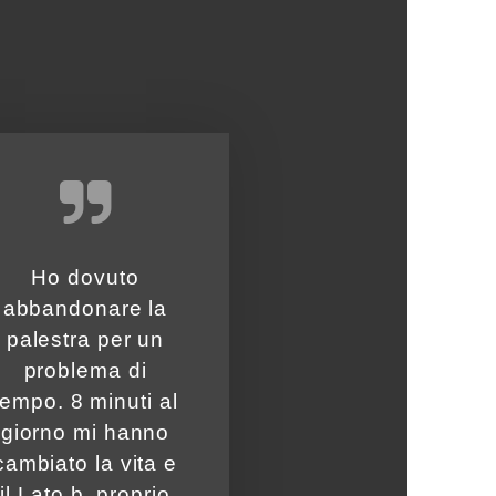
Ho dovuto
abbandonare la
palestra per un
problema di
tempo. 8 minuti al
giorno mi hanno
cambiato la vita e
il Lato b, proprio