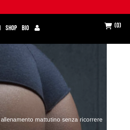
(0)
I
SHOP
BIO
di allenamento mattutino
senza ricorrere