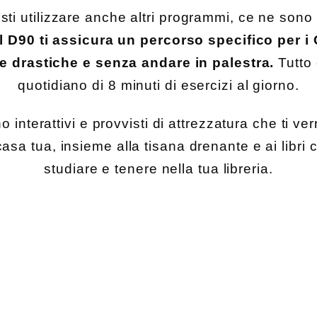
ti utilizzare anche altri programmi, ce ne sono 
Il D90 ti assicura un percorso specifico per i 
e drastiche e senza andare in palestra.
Tutto
quotidiano di 8 minuti di esercizi al giorno.
 interattivi e provvisti di attrezzatura che ti ver
asa tua, insieme alla tisana drenante e ai libri 
studiare e tenere nella tua libreria.