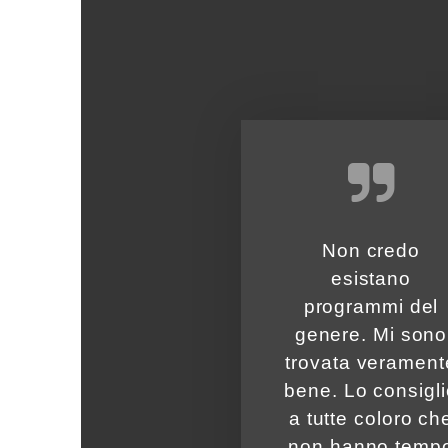
Non credo
esistano
programmi del
genere. Mi sono
trovata verament
bene. Lo consigli
a tutte coloro ch
non hanno temp