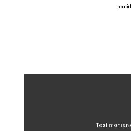
quoti
Testimonianz