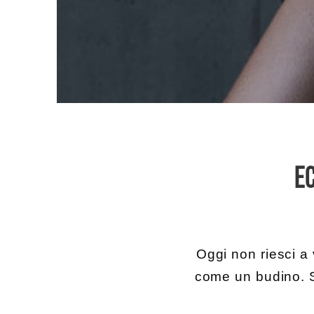
EC
Oggi non riesci a 
come un budino. S