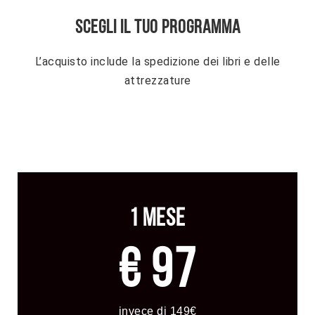
SCEGLI IL TUO PROGRAMMA
L’acquisto include la spedizione dei libri e delle
attrezzature
1 MESE
€ 97
invece di 149€