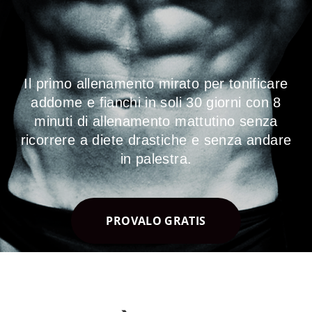
Il primo allenamento mirato per tonificare
addome e fianchi in soli 30 giorni con 8
minuti di allenamento mattutino
senza
ricorrere a diete drastiche e senza andare
in palestra.
PROVALO GRATIS