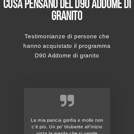
COSA PENSANO DEL D90 ADDOME DI
GRANITO
Testimonianze di persone che
hanno acquistato il programma
D90 Addome di granito
La mia pancia gonfia e molle non
c’è più. Un po’ titubante all’inizio
vista la merda che si vende