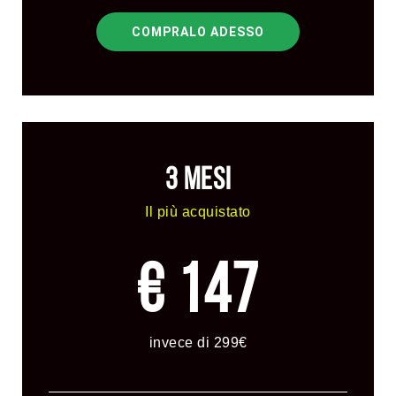
COMPRALO ADESSO
3 MESI
Il più acquistato
€ 147
invece di 299€