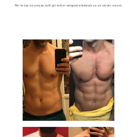
Per la tua sicurezza, tutti gli ordini vengono elaborati su un server sicuro.