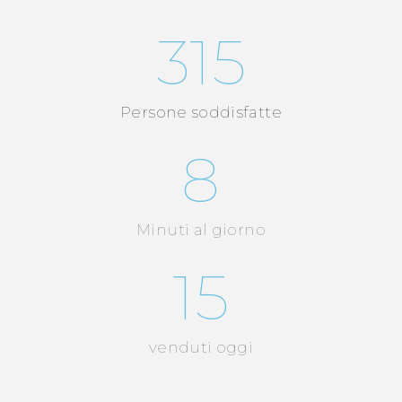
315
Persone soddisfatte
8
Minuti al giorno
15
venduti oggi