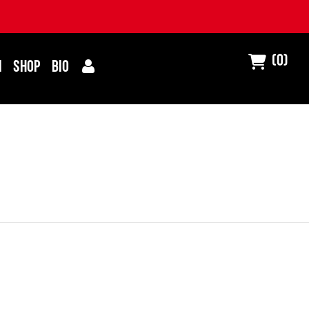
(0)
I
SHOP
BIO